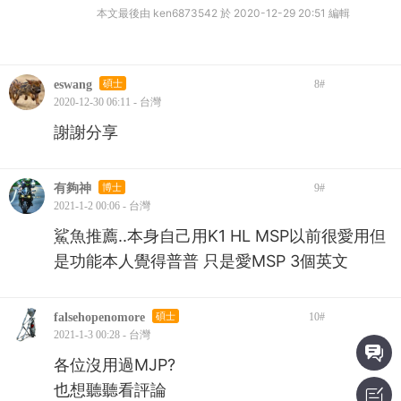
本文最後由 ken6873542 於 2020-12-29 20:51 編輯
eswang
碩士
8
#
2020-12-30 06:11 - 台灣
謝謝分享
有夠神
博士
9
#
2021-1-2 00:06 - 台灣
鯊魚推薦..本身自己用K1 HL MSP以前很愛用但
是功能本人覺得普普 只是愛MSP 3個英文
falsehopenomore
碩士
10
#
2021-1-3 00:28 - 台灣
各位沒用過MJP?
也想聽聽看評論