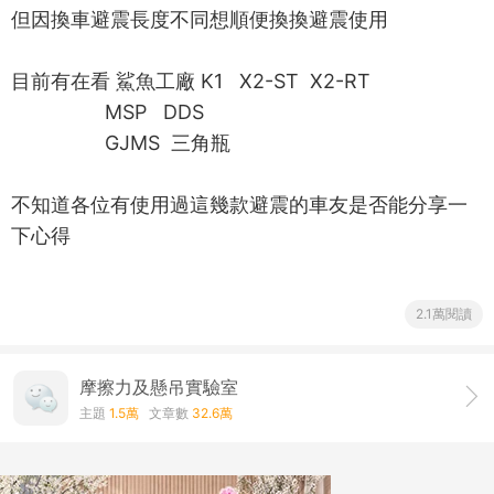
但因換車避震長度不同想順便換換避震使用
目前有在看 鯊魚工廠 K1 X2-ST X2-RT
MSP DDS
GJMS 三角瓶
不知道各位有使用過這幾款避震的車友是否能分享一
下心得
2.1萬閱讀
摩擦力及懸吊實驗室
主題
1.5萬
文章數
32.6萬