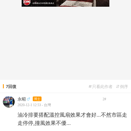
7回復
只看此作者
倒序
永昭
博士
2
#
2020-12-1 12:53 - 台灣
油冷排要搭配溫控風扇效果才會好...不然市區走
走停停,撞風效果不優...