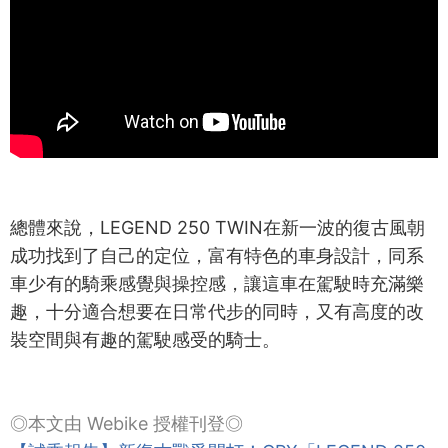
總體來說，LEGEND 250 TWIN在新一波的復古風朝
成功找到了自己的定位，富有特色的車身設計，同系
車少有的騎乘感覺與操控感，讓這車在駕駛時充滿樂
趣，十分適合想要在日常代步的同時，又有高度的改
裝空間與有趣的駕駛感受的騎士。
◎本文由 Webike 授權刊登◎