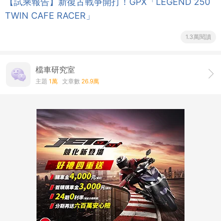
【試乘報告】新復古戰爭開打！GPX「LEGEND 250
TWIN CAFE RACER」
1.3萬閱讀
檔車研究室
主題
1萬
文章數
26.9萬