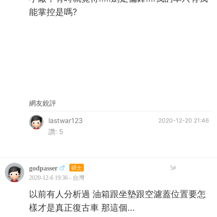
能掌控是嗎?
網友銳評
lastwar123
2020-12-20 21:46
讚:
5
godpasser
碩士
5
#
2020-12-6 19:36 - 台灣
以前有人分析過 油箱跟坐墊跟空濾蓋位置要怎
樣才是真正復古車 那這個...