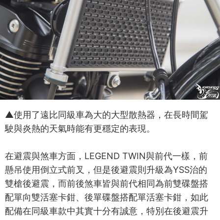
▲使用了遠比同級車為大的大型散熱器，在長時間駕
駛與炎熱的天氣時能有更穩定的表現。
在避震與煞車方面，LEGEND TWIN與前代一樣，前
懸吊使用倒立式前叉，但是後避震則升級為YSS治的
雙槍後避震，而前後煞車皆與前代相同為前雙碟盤搭
配單向雙活塞卡鉗、後單碟盤搭配單活塞卡鉗，如此
配備在同級車款中其實十分有誠意，特別在後避震升