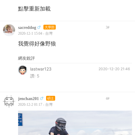
點擊重新加載
sacreddog
大學部
3
#
2020-12-1 15:04 - 台灣
我覺得好像野狼
網友銳評
lastwar123
2020-12-20 21:46
讚:
5
jenchan201
碩士
4
#
2020-12-2 01:17 - 台灣