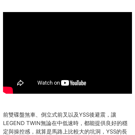
前雙碟盤煞車、倒立式前叉以及YSS後避震，讓
LEGEND TWIN無論在中低速時，都能提供良好的穩
定與操控感，就算是馬路上比較大的坑洞，YSS的長