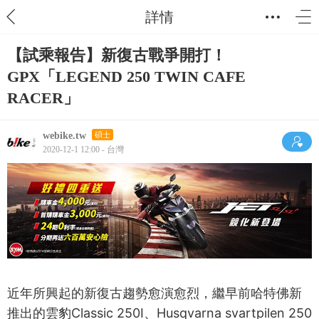
詳情
【試乘報告】新復古戰爭開打！
GPX「LEGEND 250 TWIN CAFE
RACER」
webike.tw
碩士
2020-12-1 12:00 - 台灣
近年所興起的新復古趨勢愈演愈烈，繼早前哈特佛新
推出的雲豹Classic 250I、Husqvarna svartpilen 250