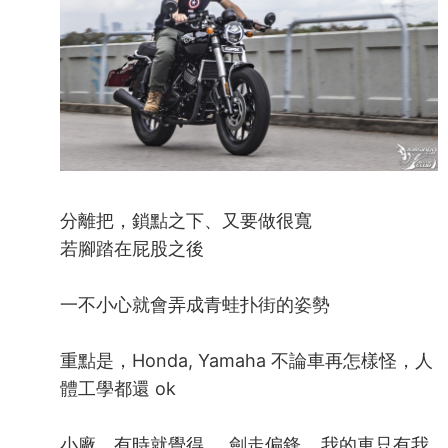
分離把，鎖點之下、又要做很寬
若腳踏在屁股之後
一不小心就會弄成青蛙扑街的姿勢
重點是，Honda, Yamaha 不論車再怎樣怪，人
體工學都還 ok
小廠，有時就覺得.....劍走偏鋒....我的車只有我