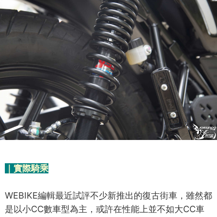
｜實際騎乘
WEBIKE編輯最近試評不少新推出的復古街車，雖然都
是以小CC數車型為主，或許在性能上並不如大CC車