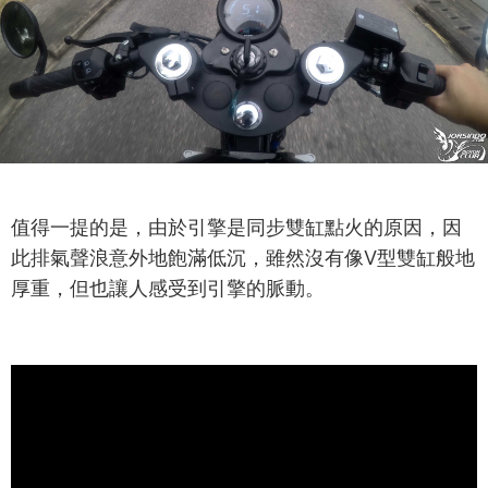
值得一提的是，由於引擎是同步雙缸點火的原因，因
此排氣聲浪意外地飽滿低沉，雖然沒有像V型雙缸般地
厚重，但也讓人感受到引擎的脈動。