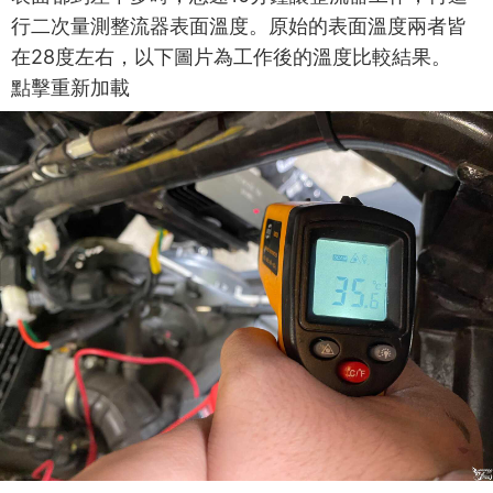
行二次量測整流器表面溫度。原始的表面溫度兩者皆
在
28
度左右，以下圖片為工作後的溫度比較結果。
點擊重新加載