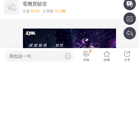
電機實驗室
主題
8100
文章數
10.2萬
8
我也說一句
回復
收藏
分享