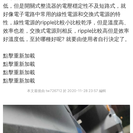
低，但是開關式整流器的電壓穩定性不及短路式，就
好像電子電路中常用的線性電源和交換式電源的特
性，線性電源的
ripple
比較小比較乾淨，但是溫度高
、
效率也差，交換式電源則相反，
ripple
比較高但是效率
好溫度低，至於哪種好呢
?
就要由使用者自行決定了。
點擊重新加載
點擊重新加載
點擊重新加載
點擊重新加載
本文最後由 tw726712 於 2020-11-28 23:57 編輯