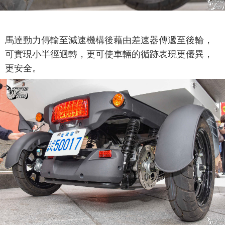
馬達動力傳輸至減速機構後藉由差速器傳遞至後輪，
可實現小半徑迴轉，更可使車輛的循跡表現更優異，
更安全。