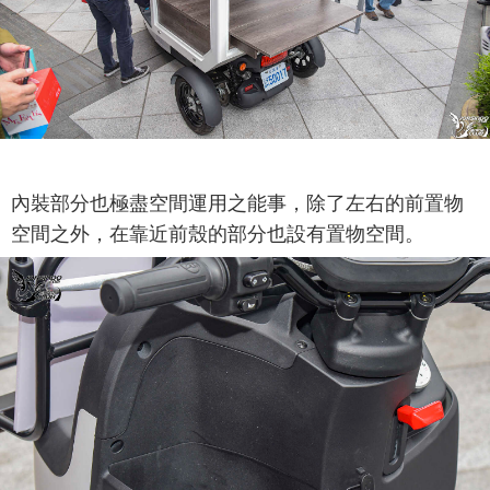
內裝部分也極盡空間運用之能事，除了左右的前置物
空間之外，在靠近前殼的部分也設有置物空間。