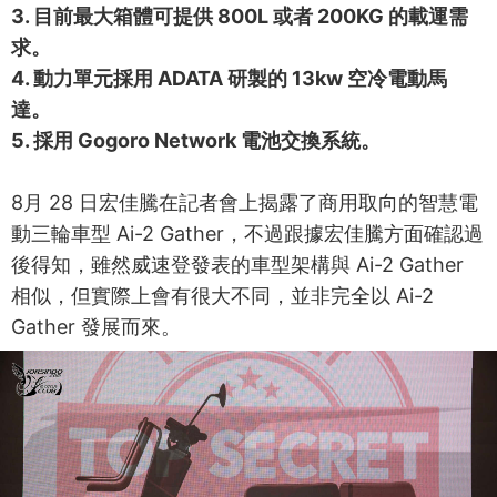
3. 目前最大箱體可提供 800L 或者 200KG 的載運需
求。
4. 動力單元採用 ADATA 研製的 13kw 空冷電動馬
達。
5. 採用 Gogoro Network 電池交換系統。
8月 28 日宏佳騰在記者會上揭露了商用取向的智慧電
動三輪車型 Ai-2 Gather，不過跟據宏佳騰方面確認過
後得知，雖然威速登發表的車型架構與 Ai-2 Gather
相似，但實際上會有很大不同，並非完全以 Ai-2
Gather 發展而來。