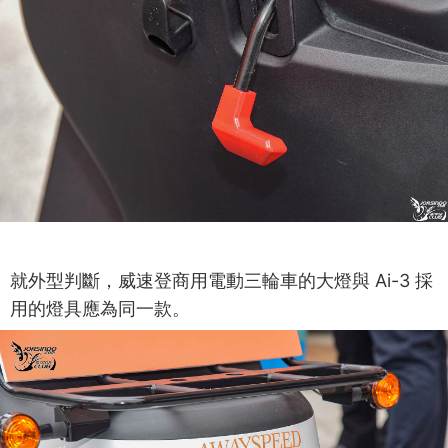
就外型判斷，威速登商用電動三輪車的大燈與 Ai-3 採
用的燈具應為同一款。