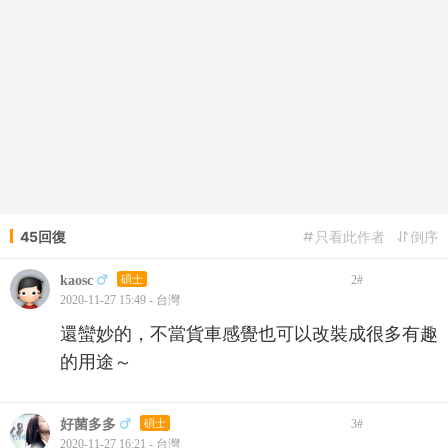
45回復
只看此作者
倒序
kaosc
碩士
2
#
2020-11-27 15:49 - 台灣
還蠻妙的，不當貨車感覺也可以改裝成很多有趣
的用途～
好菌多多
碩士
3
#
2020-11-27 16:21 - 台灣