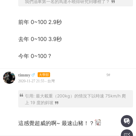
我們油車第一名的馬達不曉得研究到哪裡了？
前年 0~100 2.9秒
去年 0~100 3.9秒
今年 0~100 ?
timmy
大學部
9
#
2020-11-27 21:55 - 台灣
引用: 最大載重（200kg）的情況下以時速 75km/h 爬
上 19 度的斜坡
這感覺超威的啊~ 最速山豬！？