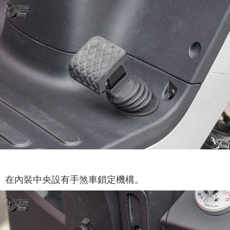
在內裝中央設有手煞車鎖定機構。