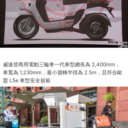
威速登商用電動三輪車一代車型總長為 2,400mm，
車寬為 1,230mm，最小迴轉半徑為 2.5m，且符合歐
盟 L5e 車型安全規範