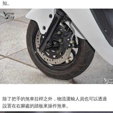
知。
除了把手的煞車拉桿之外，物流運輸人員也可以透過
設置在右腳處的踏板來操作煞車。