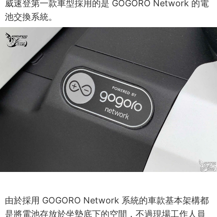
威速登第一款車型採用的是 GOGORO Network 的電
池交換系統。
由於採用 GOGORO Network 系統的車款基本架構都
是將電池存放於坐墊底下的空間，不過現場工作人員