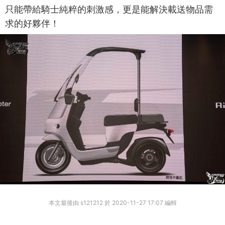
只能帶給騎士純粹的刺激感，更是能解決載送物品需
求的好夥伴！
本文最後由 s121212 於 2020-11-27 17:07 編輯