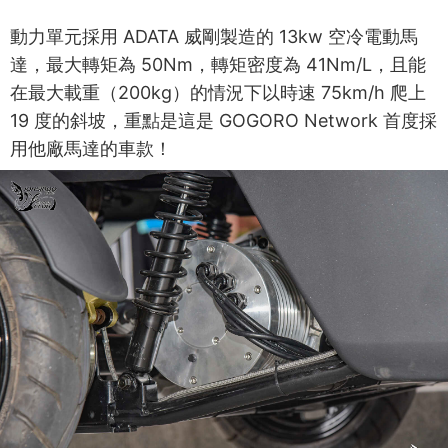
動力單元採用 ADATA 威剛製造的 13kw 空冷電動馬
達，最大轉矩為 50Nm，轉矩密度為 41Nm/L，且能
在最大載重（200kg）的情況下以時速 75km/h 爬上
19 度的斜坡，重點是這是 GOGORO Network 首度採
用他廠馬達的車款！