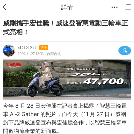
詳情
威剛攜手宏佳騰！威速登智慧電動三輪車正
式亮相！
s121212
博士
2020-11-27 13:33 - 台灣台北
今年 8 月 28 日宏佳騰在記者會上揭露了智慧三輪電
車 Ai-2 Gather 的照片，而今天（11 月 27 日）威剛
旗下品牌威速登宣布與宏佳騰合作，以智慧三輪電車
開啟物流產業的新面貌。