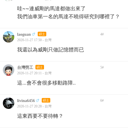
哇~~連威剛的馬達都做出來了
我們油車第一名的馬達不曉得研究到哪裡了？
laoguan
碩士
4
#
2020-11-27 17:50 - 台灣
我還以為威剛只做記憶體而已
台灣勞工
碩士
5
#
2020-11-27 20:11 - 台灣
這...會不會很多移動路障..
livina6456
碩士
6
#
2020-11-27 20:28 - 台灣
這東西要不要待轉？