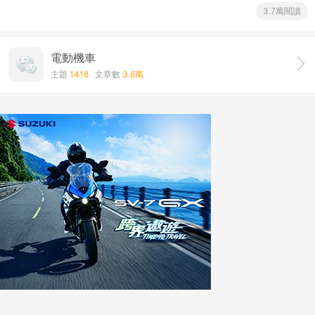
3.7萬閱讀
電動機車
主題
1418
文章數
3.6萬