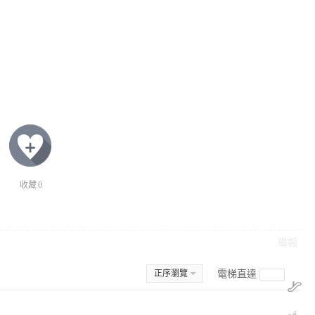
收藏
0
舉報
正序瀏覽
電梯直達
#