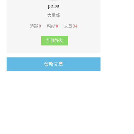
polsa
大學部
追蹤
0
粉絲
0
文章
34
加個好友
發新文章