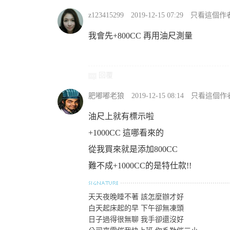
z123415299
2019-12-15 07:29
只看這個作
我會先+800CC 再用油尺測量
回覆
肥嘟嘟老狼
2019-12-15 08:14
只看這個作
油尺上就有標示啦
+1000CC 這哪看來的
從我買來就是添加800CC
難不成+1000CC的是特仕款!!
天天夜晚睡不著 該怎麼辦才好
白天起床起的早 下午卻無凍頭
日子過得很無聊 我手卻還沒好