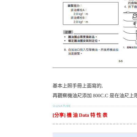
資
訊
基本上照手冊上面寫的,
再觀察機油尺添加 800C.C 是在油
[分享] 機 油 Data 特 性 表
_ _ _ _ _ _ _ _ _ _ _ _ _ _ _ _ _ _ _ _ _ _ _ _ _
網