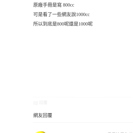
原廠手冊是寫 800cc
可是看了一些網友說1000cc
所以到底是800呢還是1000呢
婆
汽
回覆
網友回覆