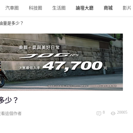
汽車圈
科技圈
生活圈
論壇大廳
商城
影片
15機油量是多少？
是多少？
8
20005
只看這個作者