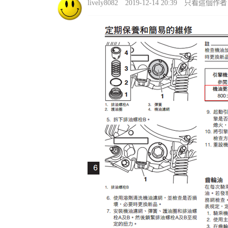
lively8082
2019-12-14 20:39
只看這個作者
機
車