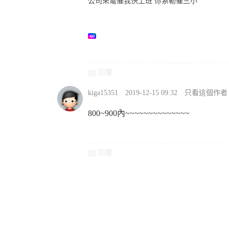
公司來電催我快上班 你系勒催三小
回覆
kiga15351
2019-12-15 09:32
只看這個作者
800~900內~~~~~~~~~~~~~~
回覆