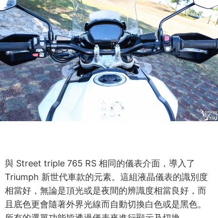
與 Street triple 765 RS 相同的儀表介面，導入了
Triumph 新世代車款的元素。這組液晶儀表的識別度
相當好，無論是頂光或是夜間的辨識度相當良好，而
且底色更會隨著外界光線而自動切換白色或是黑色。
所有的選單功能皆透過儀表來進行顯示及切換。