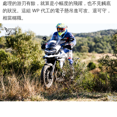
處理的游刃有餘，就算是小幅度的飛躍，也不見觸底
的狀況。這組 WP 代工的電子懸吊進可攻、退可守，
相當稱職。