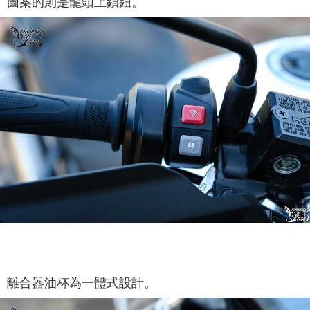
圖案的則是龍頭上鎖鈕。
離合器油杯為一體式設計。