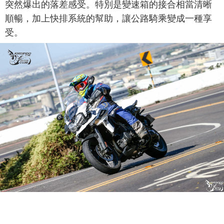
突然爆出的落差感受。特別是變速箱的接合相當清晰
順暢，加上快排系統的幫助，讓公路騎乘變成一種享
受。