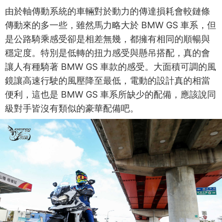
由於軸傳動系統的車輛對於動力的傳達損耗會較鏈條
傳動來的多一些，雖然馬力略大於 BMW GS 車系，但
是公路騎乘感受卻是相差無幾，都擁有相同的順暢與
穩定度。特別是低轉的扭力感受與懸吊搭配，真的會
讓人有種騎著 BMW GS 車款的感受。大面積可調的風
鏡讓高速行駛的風壓降至最低，電動的設計真的相當
便利，這也是 BMW GS 車系所缺少的配備，應該說同
級對手皆沒有類似的豪華配備吧。