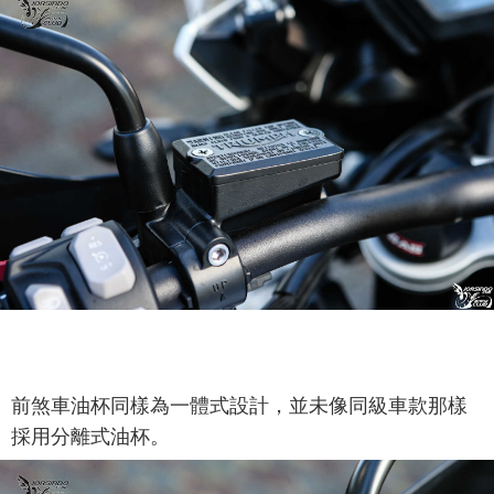
前煞車油杯同樣為一體式設計，並未像同級車款那樣
採用分離式油杯。