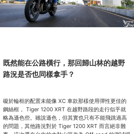
既然能在公路橫行，那回歸山林的越野
路況是否也同樣拿手？
礙於輪框的配置未能像 XC 車款那樣使用彈性更佳的
鋼絲框， Tiger 1200 XRT 在越野路段的走行似乎就
略為遜色些。雖說遜色，但其實也只有不能飛跳過高
的問題，其他路況對於 Tiger 1200 XRT 而言絕非難