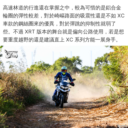
高速林道的行進還在掌握之中，較為可惜的是鋁合金
輪圈的彈性較差，對於崎嶇路面的吸震性還是不如 XC
車款的鋼絲圈來的優異，對於彈跳的抑制性就弱了
些。不過 XRT 版本的舞台就是偏向公路使用，若是想
要重度越野的還是建議直上 XC 系列方能一展身手。