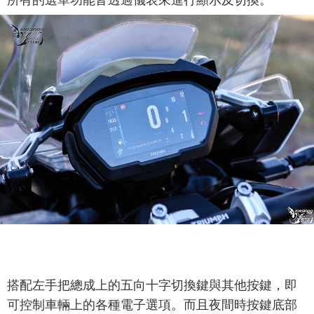
搭配左手把總成上的五向十字切換鍵與其他按鍵，即
可控制車輛上的各種電子選項。而且夜間時按鍵底部