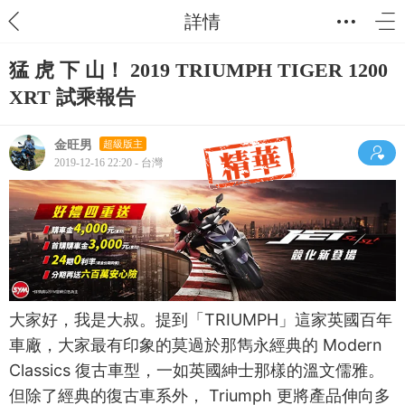
詳情
猛 虎 下 山！ 2019 TRIUMPH TIGER 1200
XRT 試乘報告
金旺男
超級版主
2019-12-16 22:20 - 台灣
大家好，我是大叔。提到「TRIUMPH」這家英國百年
車廠，大家最有印象的莫過於那雋永經典的 Modern
Classics 復古車型，一如英國紳士那樣的溫文儒雅。
但除了經典的復古車系外， Triumph 更將產品伸向多