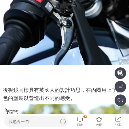
後視鏡同樣具有英國人的設計巧思，在內圈用上了雙
色的塗裝以營造出不同的感受。
42
我也說一句
回復
收藏
分享