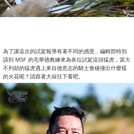
為了讓這次的試駕報導有著不同的感受，編輯部特別
請到 MSF 的毛華德教練來為各位試駕這頭猛虎，當大
不列顛的猛虎遇上來自德意志的騎士會碰撞出什麼樣
的火花呢？請跟著大叔往下看吧。