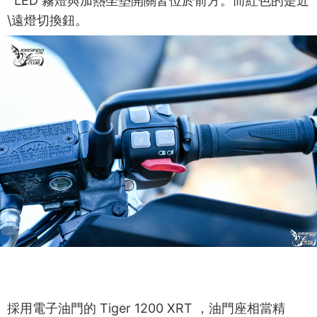
LED 霧燈與加熱坐墊開關皆位於前方。而紅色的是近
\遠燈切換鈕。
採用電子油門的 Tiger 1200 XRT ，油門座相當精