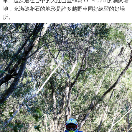
事。這次選在台中的大肚山區作為 Off-road 的測試場
地，充滿鵝卵石的地形是許多越野車同好練習的好場
所。