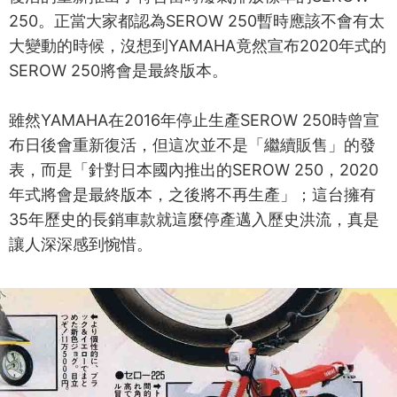
250。正當大家都認為SEROW 250暫時應該不會有太
大變動的時候，沒想到YAMAHA竟然宣布2020年式的
SEROW 250將會是最終版本。
雖然YAMAHA在2016年停止生產SEROW 250時曾宣
布日後會重新復活，但這次並不是「繼續販售」的發
表，而是「針對日本國內推出的SEROW 250，2020
年式將會是最終版本，之後將不再生產」；這台擁有
35年歷史的長銷車款就這麼停產邁入歷史洪流，真是
讓人深深感到惋惜。