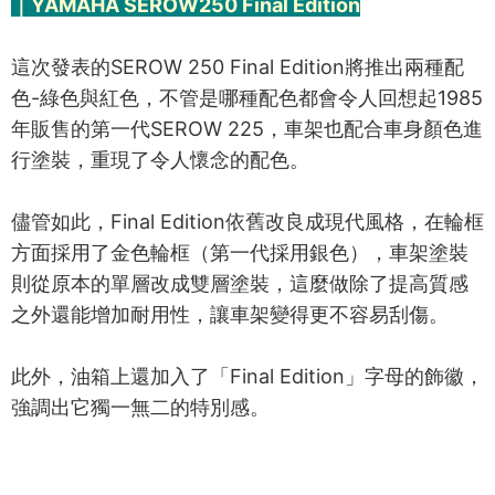
｜YAMAHA SEROW250 Final Edition
這次發表的SEROW 250 Final Edition將推出兩種配
色-綠色與紅色，不管是哪種配色都會令人回想起1985
年販售的第一代SEROW 225，車架也配合車身顏色進
行塗裝，重現了令人懷念的配色。
儘管如此，Final Edition依舊改良成現代風格，在輪框
方面採用了金色輪框（第一代採用銀色），車架塗裝
則從原本的單層改成雙層塗裝，這麼做除了提高質感
之外還能增加耐用性，讓車架變得更不容易刮傷。
此外，油箱上還加入了「Final Edition」字母的飾徽，
強調出它獨一無二的特別感。