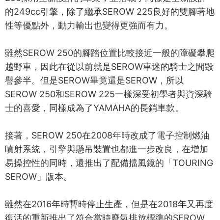
的249cc引擎，除了繼承SEROW 225良好的雙腳著地
性等優點外，動力輸出也變得更強而有力。
雖然SEROW 250的腳踏位置比較接近一般的障礙攀爬
越野車，因此在從以前就是SEROW車迷的騎士之間毀
譽參半。但是SEROW畢竟還是SEROW，所以
SEROW 250和SEROW 225一樣深受初學者與資深騎
士的喜愛，同樣成為了YAMAHA的長銷車款。
接著，SEROW 250在2008年時改成了電子控制燃油
噴射系統，引擎與懸吊裝置也都進一步改良，在增加
易操控性的同時，還推出了配備擋風鏡的「TOURING
SEROW」版本。
雖然在2016年時暫時停止生產，但是在2018年又再度
復活的重新推出了符合當時廢氣排放標準的SEROW