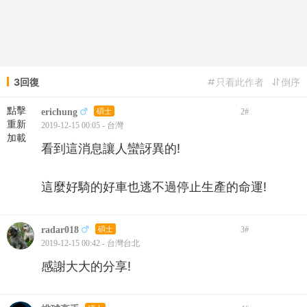
3回復
只看此作者
倒序
點擊
erichung
碩士
2
#
重新
2019-12-15 00:05 - 台灣
加載
看到這消息讓人蠻訝異的!
這麼好騎的好車也逃不過停止生產的命運!
radar018
碩士
3
#
2019-12-15 00:42 - 台灣台北
感謝大大的分享!