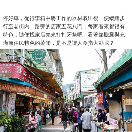
停好車，從行李箱中將工作的器材取出後，便緩緩步
行至老街內。路旁的店家五花八門，每家看來都很有
特色，隨便找家店先來打打牙祭吧。看著熱騰騰與充
滿原住民特色的菜餚，是不是讓人食指大動呢？