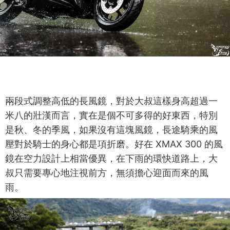
兩段式調整高低的長風鏡，對於大叔這樣身高超過一
米八的壯漢而言，實在是個不可多得的好東西，特別
是秋、冬的季風，如果沒有這塊風鏡，長途騎乘的風
壓對於騎士的身心都是項折磨。好在 XMAX 300 的風
鏡在空力設計上相當優異，在下雨的環快道路上，大
叔只需要專心地注視前方，無須擔心迎面而來的風
雨。