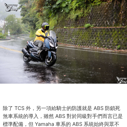
除了 TCS 外，另一項給騎士的防護就是 ABS 防鎖死
煞車系統的導入，雖然 ABS 對於同級對手們而言已是
標準配備，但 Yamaha 車系的 ABS 系統始終與眾不