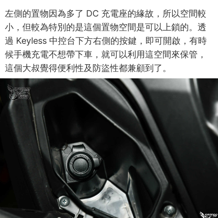
左側的置物因為多了 DC 充電座的緣故，所以空間較
小，但較為特別的是這個置物空間是可以上鎖的。透
過 Keyless 中控台下方右側的按鍵，即可開啟，有時
候手機充電不想帶下車，就可以利用這空間來保管，
這個大叔覺得便利性及防盜性都兼顧到了。