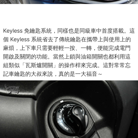
Keyless 免鑰匙系統，同樣也是同級車中首度搭載。這
個 Keyless 系統省去了傳統鑰匙在攜帶上與使用上的
麻煩，上下車只需要輕輕一按、一轉，便能完成電門
開啟及關閉的功能。當然上鎖與油箱開關也都利用這
組類似「瓦斯爐開關」的操作桿來完成。這對常常忘
記車鑰匙的大叔來說，真的是一大福音～