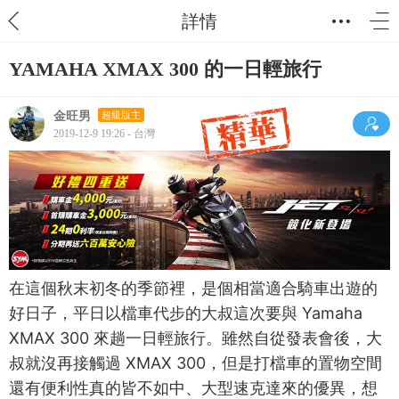
詳情
YAMAHA XMAX 300 的一日輕旅行
金旺男
超級版主
2019-12-9 19:26 - 台灣
在這個秋末初冬的季節裡，是個相當適合騎車出遊的
好日子，平日以檔車代步的大叔這次要與 Yamaha
XMAX 300 來趟一日輕旅行。雖然自從發表會後，大
叔就沒再接觸過 XMAX 300，但是打檔車的置物空間
還有便利性真的皆不如中、大型速克達來的優異，想