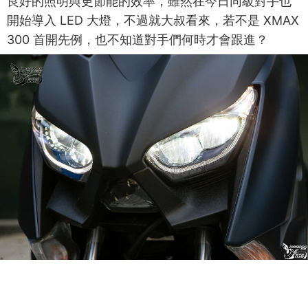
良好的照明與更節能的效率，雖然在今日同級對手也
開始導入 LED 大燈，不過就大叔看來，若不是 XMAX
300 首開先例，也不知道對手們何時才會跟進？