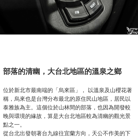
部落的清幽，大台北地區的溫泉之鄉
位於新北市最南端的「烏來區」， 以溫泉及山櫻花著
稱，烏來也是台灣分布最北的原住民山地區，居民以
泰雅族為主。這個位於山林間的部落，也因為開發較
晚與環境的緣故，算是大台北地區較為清幽的觀光景
點之一。
從台北出發朝著台九線往宜蘭方向，天公不作美的下