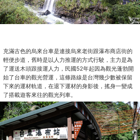
充滿古色的烏來台車是連接烏來老街跟瀑布商店街的
輕便步道，舊時是以人力推運的方式行駛，主力是為
了運送木頭跟接運人力，民國52年起因為觀光蓬勃開
始了台車的觀光營運，這條路線是台灣幾少數被保留
下來的運材軌道，在退下運材的身影後，搖身一變成
了搭載遊客來往的觀光列車。