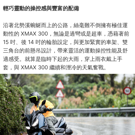
輕巧靈動的操控感與豐富的配備
沿著北勢溪蜿蜒而上的公路，絲毫難不倒擁有極佳運
動性的 XMAX 300，無論是過彎或是超車，憑藉著前
15 吋、後 14 吋的輪胎設定，與更加緊實的車架、雙
三角台的前懸吊設計，帶來靈活的運動操控性能及舒
適感受。就算是臨時下起的大雨，穿上雨衣戴上手
套，與 XMAX 300 繼續和溼冷的天氣奮戰。