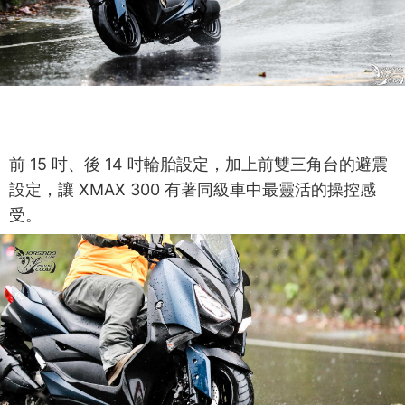
前 15 吋、後 14 吋輪胎設定，加上前雙三角台的避震
設定，讓 XMAX 300 有著同級車中最靈活的操控感
受。