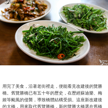
用完了美食，沿著老街裡走，便能看見改建後的覽勝
橋。舊覽勝橋已有五十年的歷史，在歷經蘇迪樂、梅
姬等颱風的侵襲，導致橋體結構受損。這座新改建後
的大橋，用來取代舊覽勝橋，新的覽勝大橋選在舊橋