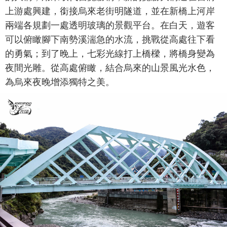
上游處興建，銜接烏來老街明隧道，並在新橋上河岸
兩端各規劃一處透明玻璃的景觀平台。在白天，遊客
可以俯瞰腳下南勢溪湍急的水流，挑戰從高處往下看
的勇氣；到了晚上，七彩光線打上橋樑，將橋身變為
夜間光雕。從高處俯瞰，結合烏來的山景風光水色，
為烏來夜晚增添獨特之美。