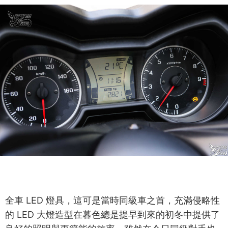
全車 LED 燈具，這可是當時同級車之首，充滿侵略性
的 LED 大燈造型在暮色總是提早到來的初冬中提供了