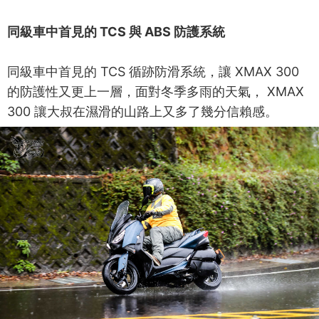
同級車中首見的 TCS 與 ABS 防護系統
同級車中首見的 TCS 循跡防滑系統，讓 XMAX 300
的防護性又更上一層，面對冬季多雨的天氣， XMAX
300 讓大叔在濕滑的山路上又多了幾分信賴感。