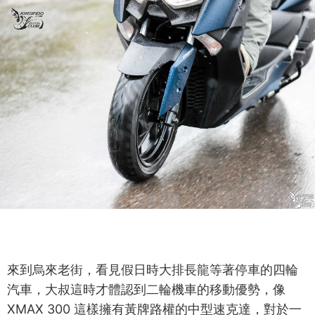
來到烏來老街，看見假日時大排長龍等著停車的四輪
汽車，大叔這時才體認到二輪機車的移動優勢，像
XMAX 300 這樣擁有黃牌路權的中型速克達，對於一