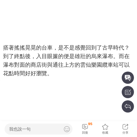
搭著搖搖晃晃的台車，是不是感覺回到了古早時代？
到了終點後，入目眼簾的便是雄壯的烏來瀑布。而在
瀑布對面的商店街與通往上方的雲仙樂園纜車站可以
花點時間好好瀏覽。
95
我也說一句
回復
收藏
分享