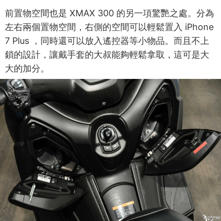
前置物空間也是 XMAX 300 的另一項驚艷之處。分為
左右兩個置物空間，右側的空間可以輕鬆置入 iPhone
7 Plus ，同時還可以放入遙控器等小物品。而且不上
鎖的設計，讓戴手套的大叔能夠輕鬆拿取，這可是大
大的加分。