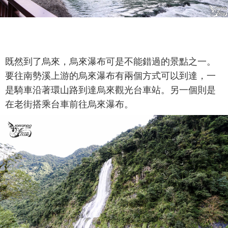
既然到了烏來，烏來瀑布可是不能錯過的景點之一。
要往南勢溪上游的烏來瀑布有兩個方式可以到達，一
是騎車沿著環山路到達烏來觀光台車站。另一個則是
在老街搭乘台車前往烏來瀑布。