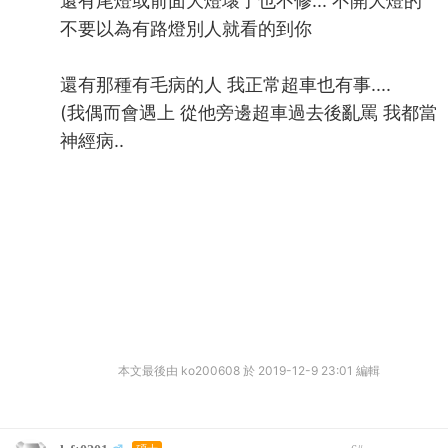
還有尾燈或前面大燈壞了也不修... 不開大燈的
不要以為有路燈別人就看的到你
還有那種有毛病的人 我正常超車也有事....
(我偶而會遇上 從他旁邊超車過去後亂罵 我都當
神經病..
本文最後由 ko200608 於 2019-12-9 23:01 編輯