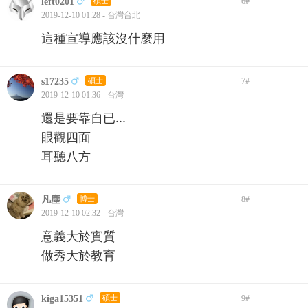
left0201
碩士
6
#
2019-12-10 01:28 - 台灣台北
這種宣導應該沒什麼用
s17235
碩士
7
#
2019-12-10 01:36 - 台灣
還是要靠自已...
眼觀四面
耳聽八方
凡塵
博士
8
#
2019-12-10 02:32 - 台灣
意義大於實質
做秀大於教育
kiga15351
碩士
9
#