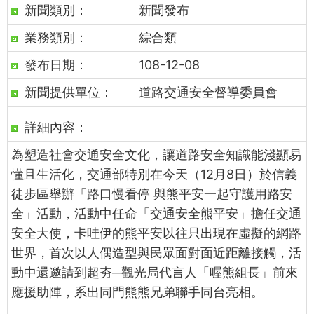
新聞類別：
新聞發布
業務類別：
綜合類
發布日期：
108-12-08
新聞提供單位：
道路交通安全督導委員會
詳細內容：
為塑造社會交通安全文化，讓道路安全知識能淺顯易
懂且生活化，交通部特別在今天（12月8日）於信義
徒步區舉辦「路口慢看停 與熊平安一起守護用路安
全」活動，活動中任命「交通安全熊平安」擔任交通
安全大使，卡哇伊的熊平安以往只出現在虛擬的網路
世界，首次以人偶造型與民眾面對面近距離接觸，活
動中還邀請到超夯─觀光局代言人「喔熊組長」前來
應援助陣，系出同門熊熊兄弟聯手同台亮相。