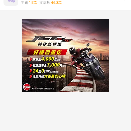
主題
1.5萬
文章數
46.8萬