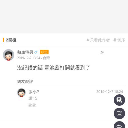
2回復
只看此作者
倒序
熱血宅男
碩士
2
#
2019-12-7 13:24 - 台灣
沒記錯的話 電池蓋打開就看到了
網友銳評
張小P
2019-12-7 18:24
讚:
5
謝謝