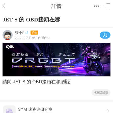
詳情
JET S 的 OBD接頭在哪
張小P
碩士
2019-12-7 13:06 - 台灣台北
請問 JET S 的 OBD接頭在哪,謝謝
4302閱讀
SYM 速克達研究室