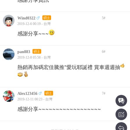
Wind0322
碩士
5
#
2019-12-6 00:19 - 台灣
感謝分享~~~
pan883
碩士
6
#
2019-12-8 05:58 - 台灣
熱銷再加碼宏佳騰推"愛玩耶誕禮 賞車週週抽
Alex123456
碩士
7
#
2019-12-11 00:23 - 台灣
感謝分享~~~~~~~~~~~~~~~~~~