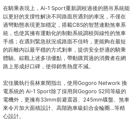
在騎乘表現上，Ai-1 Sport重新調校過後的懸吊系統能
以更好的支撐性解決不同路面所遇到的車況，不僅在
過彎動態表現更加穩定，搭載CBS的智慧連動煞車系
統，也使其擁有運動化的制動系統調校與線性的煞車
手感；在遇到緊急狀況或路面不佳時，更能夠在最短
的距離內以最平穩的方式剎車，提供安全舒適的騎乘
體驗。綜觀上述多項優點，帶動購買過的消費者在網
路上形成好口碑，使得銷售熱度不減。
宏佳騰執行長林東閔指出，使用Gogoro Network 換
電系統的 Ai-1 Sport除了採用與Gogoro S2同等級的
電機外，更擁有33mm前避震器、245mm碟盤、煞車
來令片加大面積設計、高階跑車級鋁合金輪圈…等精
心設計。