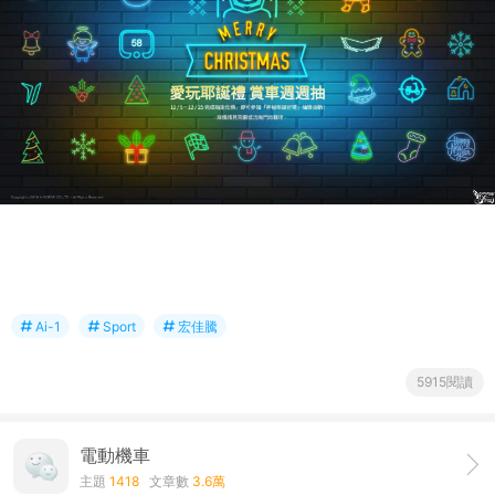
Ai-1
Sport
宏佳騰
5915閱讀
電動機車
主題
1418
文章數
3.6萬