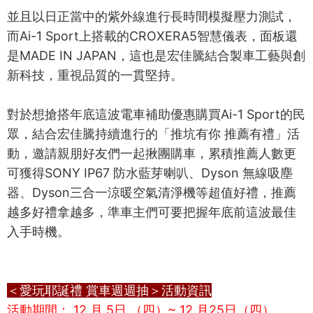
並且以日正當中的紫外線進行長時間模擬壓力測試，
而Ai-1 Sport上搭載的CROXERA5智慧儀表，面板還
是MADE IN JAPAN，這也是宏佳騰結合製車工藝與創
新科技，重視品質的一貫堅持。
對於想搶搭年底這波電車補助優惠購買Ai-1 Sport的民
眾，結合宏佳騰持續進行的「推坑有你 推薦有禮」活
動，邀請親朋好友們一起揪團購車，累積推薦人數更
可獲得SONY IP67 防水藍芽喇叭、Dyson 無線吸塵
器、Dyson三合一涼暖空氣清淨機等超值好禮，推薦
越多好禮拿越多，準車主們可要把握年底前這波最佳
入手時機。
＜愛玩耶誕禮 賞車週週抽＞活動資訊
活動期間： 12 月 5日 （四）~ 12 月25日（四）