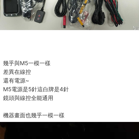
幾乎與M5一模一樣
差異在線控
還有電源~
M5電源是5針這白牌是4針
鏡頭與線控全能通用
機器畫面也幾乎一模一樣