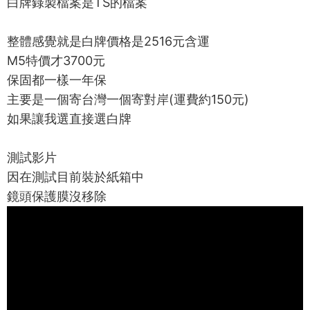
白牌錄製檔案是TS的檔案
整體感覺就是白牌價格是2516元含運
M5特價才3700元
保固都一樣一年保
主要是一個寄台灣一個寄對岸(運費約150元)
如果讓我選直接選白牌
測試影片
因在測試目前裝於紙箱中
鏡頭保護膜沒移除