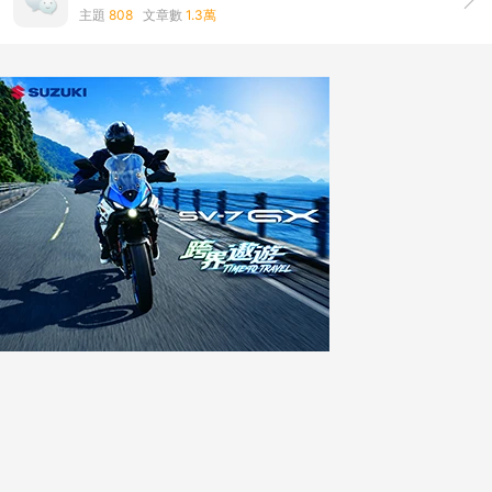
主題
808
文章數
1.3萬