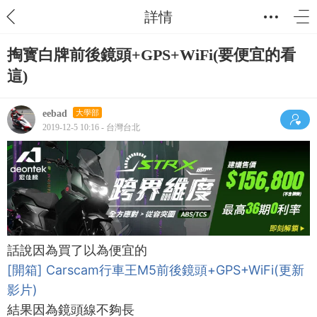
詳情
掏寳白牌前後鏡頭+GPS+WiFi(要便宜的看
這)
eebad
大學部
2019-12-5 10:16 - 台灣台北
話說因為買了以為便宜的
[開箱] Carscam行車王M5前後鏡頭+GPS+WiFi(更新
影片)
結果因為鏡頭線不夠長