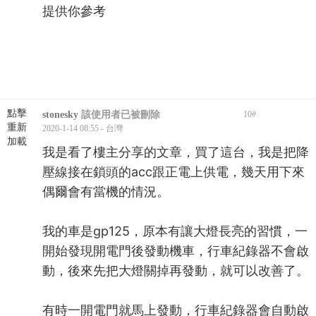
提供你參考
點擊
stonesky
該使用者已被刪除
10
#
重新
2020-1-14 08:55 - 台灣
加載
我是看了樓主分享的文章，買了這台，我是把降
壓線接在鎖頭的acc跟正電上供電，幾天用下來
偶爾會有當機的情況。
我的車是gp125，原本有讓大燈長亮的習慣，一
開始發現開電門後發動機車，行車紀錄器不會啟
動，後來先把大燈關掉再發動，就可以改善了。
有時一開電門就馬上發動，行車紀錄器會自動啟