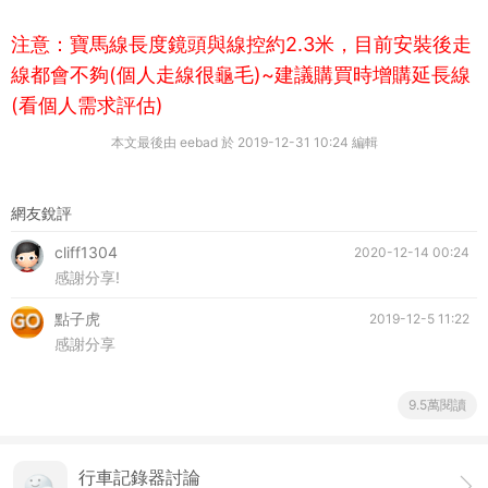
注意：寶馬線長度鏡頭與線控約2.3米，目前安裝後走
線都會不夠(個人走線很龜毛)~建議購買時增購延長線
(看個人需求評估)
本文最後由 eebad 於 2019-12-31 10:24 編輯
網友銳評
cliff1304
2020-12-14 00:24
感謝分享!
點子虎
2019-12-5 11:22
感謝分享
9.5萬閱讀
行車記錄器討論