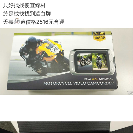
只好找找便宜線材
於是找找找到這白牌
夭壽
這價格2516元含運