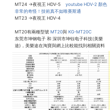
MT24 →夜視王 HDV-5
youtube HDV-2 顏色
非常的奇怪！技術真不如唯賽斯通
MT23 →夜視王 HDV-4
MT20有兩種型號
MT20
與
KG-MT20C
东莞市坤钢电子 和 深圳市坤钰电子科技(美樂
途)，美樂途在淘寶與網上比較能找到相關資料