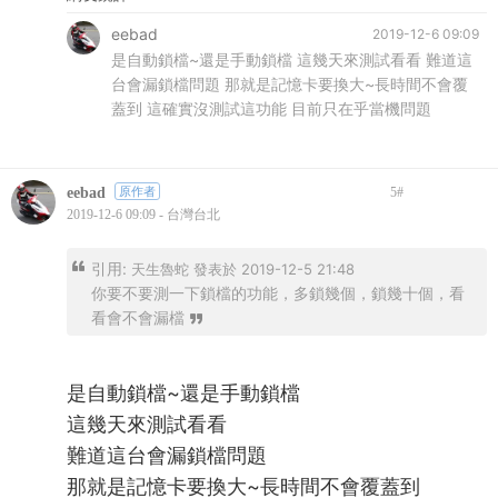
eebad
2019-12-6 09:09
是自動鎖檔~還是手動鎖檔 這幾天來測試看看 難道這
台會漏鎖檔問題 那就是記憶卡要換大~長時間不會覆
蓋到 這確實沒測試這功能 目前只在乎當機問題
eebad
原作者
5
#
2019-12-6 09:09 - 台灣台北
引用:
天生魯蛇 發表於 2019-12-5 21:48
你要不要測一下鎖檔的功能，多鎖幾個，鎖幾十個，看
看會不會漏檔
是自動鎖檔~還是手動鎖檔
這幾天來測試看看
難道這台會漏鎖檔問題
那就是記憶卡要換大~長時間不會覆蓋到