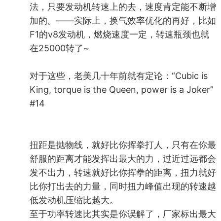
法，只要发动机转速上的去，速度肯定能不断增
加的。——实际上，换气效率优化的再好，比如
F1的v8发动机，燃烧速度一定，转速瓶颈也就
在25000转了~
对于这些，老美几十年前就有定论：“Cubic is
King, torque is the Queen, power is a Joker”
#14
扭距是抛物线，就好比你挥拳打人，只有在你最
舒服的距离才能发挥出最大的力，过近过远都会
发不出力，转速就好比你挥拳的距离，扭力就好
比你打出去的力量，同时扭力峰值出现的转速越
低发动机压缩比越大。
至于功率转速比其实是你误解了，厂家标出最大