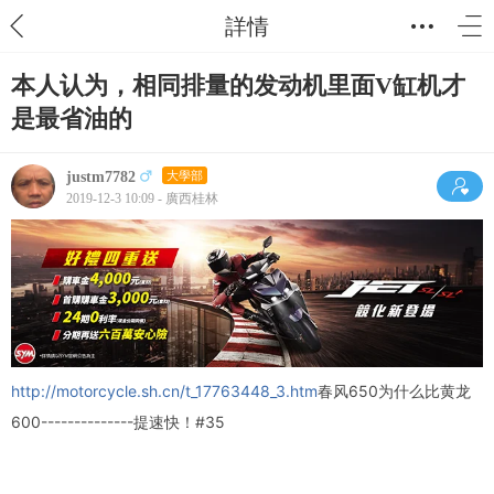
詳情
本人认为，相同排量的发动机里面V缸机才
是最省油的
justm7782
大學部
2019-12-3 10:09 - 廣西桂林
http://motorcycle.sh.cn/t_17763448_3.htm
春风650为什么比黄龙
600--------------提速快！
#35