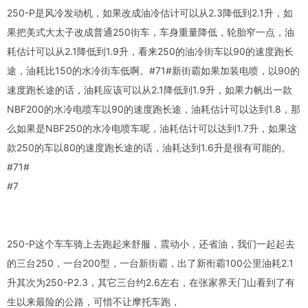
250-P是风冷发动机，如果改成油冷估计可以从2.3降低到2.1升，如
果把美式大太子改成普通250街车，车身重量降低，轮胎窄一点，油
耗估计可以从2.1降低到1.9升，看来250的油冷街车以90的速度跑长
途，油耗比150的水冷街车低啊。#71#新街霸如果加装电喷，以90的
速度跑长途的话，油耗应该可以从2.1降低到1.9升，如果力帆出一款
NBF200的水冷电喷车以90的速度跑长途，油耗估计可以达到1.8，那
么如果是NBF250的水冷电喷车呢，油耗估计可以达到1.7升，如果这
款250的车以80的速度跑长途的话，油耗达到1.6升是很有可能的。
#71#
#7
250-P这个车车骑上去跑起来舒服，震动小，还省油，我们一起起去
的三台250，一台200型，一台新街霸，出了新衔霸100公里油耗2.1
升其次为250-P2.3，其它三台约2.6左右，在张家界天门山看到了有
生以来最险的公路，可惜不让摩托车跑，