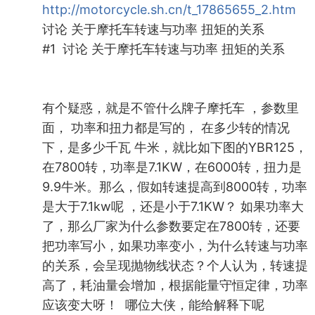
http://motorcycle.sh.cn/t_17865655_2.htm
讨论 关于摩托车转速与功率 扭矩的关系
#1 讨论 关于摩托车转速与功率 扭矩的关系
有个疑惑，就是不管什么牌子摩托车 ，参数里
面， 功率和扭力都是写的， 在多少转的情况
下，是多少千瓦 牛米，就比如下图的YBR125，
在7800转，功率是7.1KW，在6000转，扭力是
9.9牛米。那么，假如转速提高到8000转，功率
是大于7.1kw呢 ，还是小于7.1KW？ 如果功率大
了，那么厂家为什么参数要定在7800转，还要
把功率写小，如果功率变小，为什么转速与功率
的关系，会呈现抛物线状态？个人认为，转速提
高了，耗油量会增加，根据能量守恒定律，功率
应该变大呀！ 哪位大侠，能给解释下呢