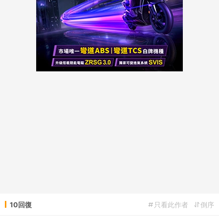
10回復
只看此作者
倒序