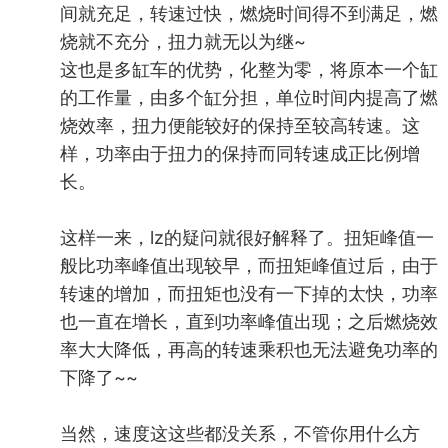
间就充足，转速过快，燃烧时间得不到满足，燃
烧就不充分，扭力就无以为继~
这也是多缸车的优势，化整为零，将原本一个缸
的工作量，由多个缸分担，单位时间内提高了燃
烧效率，扭力便能较好的保持至较高转速。这
样，功率由于扭力的保持而同转速成正比例增
长。
这样一来，lz的疑问就很好解释了。扭矩峰值一
般比功率峰值出现较早，而扭矩峰值过后，由于
转速的增加，而扭矩也没有一下掉的太快，功率
也一直在增长，直到功率峰值出现；之后燃烧效
率大大降低，再高的转速乘积也无法避免功率的
下降了~~
当然，速度这这些都没关系，不管你用什么方