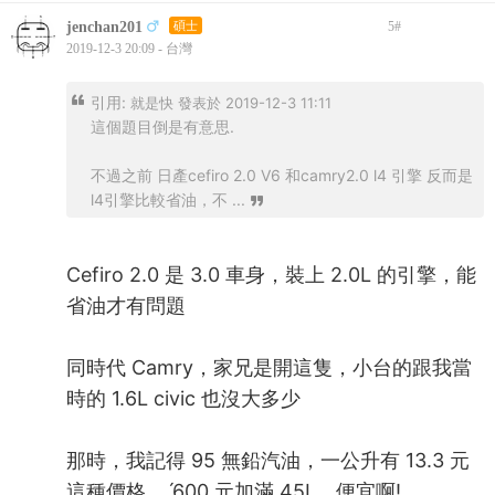
jenchan201
碩士
5
#
2019-12-3 20:09 - 台灣
引用:
就是快 發表於 2019-12-3 11:11
這個題目倒是有意思.
不過之前 日產cefiro 2.0 V6 和camry2.0 l4 引擎 反而是
l4引擎比較省油，不 ...
Cefiro 2.0 是 3.0 車身，裝上 2.0L 的引擎，能
省油才有問題
同時代 Camry，家兄是開這隻，小台的跟我當
時的 1.6L civic 也沒大多少
那時，我記得 95 無鉛汽油，一公升有 13.3 元
這種價格，ˊ600 元加滿 45L，便宜啊!