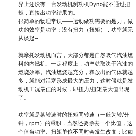
界上还没有一台发动机测功机Dyno能不通过扭
矩，直接出功率结果的。
很简单的物理常识——运动做功需要的是力，做
功的效率是功率；没有扭力（扭矩），功率就无
从谈起~
就摩托发动机而言，大部分都是自然吸气汽油燃
料的内燃机。一定程度上，功率就取决于汽油的
燃烧效率。汽油燃烧越充分，释放出的气体就越
多，就能对活塞形成最大的压力，这时候就是发
动机工况最佳的时候，即扭力/扭矩最大值出现
了。
功率就是某转速时的扭矩同转速（一般为转/分
钟，rpm）的乘积，当然还要除去一个比值，这
个值当功率、扭矩单位不同时会发生改变；比如