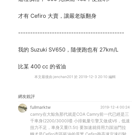
才有 Cefiro 大賣，讓嚴老版翻身
--------------------------------------------
我的 Suzuki SV650，隨便跑也有 27km/L
比某 400 cc 的省油
本文最後由 jenchan201 於 2019-12-3 20:10 編輯
網友銳評
fullmarktw
2019-12-4 00:24
camry在大鯨魚那代就是COA Camry前一代已經是三
千車身(2200/3000)喽 小排氣量引擎又做成V6，低速
扭力不足，車身又重(1.5t) 要加速就得用力踩油門拉
轉才是Cefiro市區耗油的原兇 Cefiro跑高速定速行駛