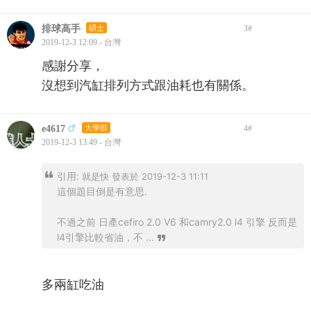
排球高手
碩士
3
#
2019-12-3 12:09 - 台灣
感謝分享，
沒想到汽缸排列方式跟油耗也有關係。
e4617
大學部
4
#
2019-12-3 13:49 - 台灣
引用:
就是快 發表於 2019-12-3 11:11
這個題目倒是有意思.
不過之前 日產cefiro 2.0 V6 和camry2.0 l4 引擎 反而是
l4引擎比較省油，不 ...
多兩缸吃油