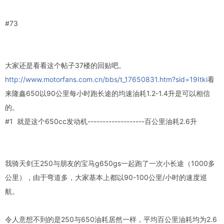
#73
大家还是看看这个帖子37楼的回贴吧。
http://www.motorfans.com.cn/bbs/t_17650831.htm?sid=19Itki
看
来隆鑫650以90公里每小时跑长途的均速油耗1.2-1.4升是可以相信
的。
#1 就是这个650cc发动机-------------------百公里油耗2.6升
我骑天剑王250与朋友的宝马g650gs一起跑了一次小长途（1000多
公里），由于弯道多，大家基本上都以90-100公里/小时的速度巡
航。
令人意想不到的是250与650油耗居然一样，平均百公里油耗均为2.6