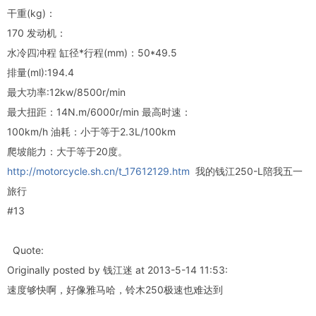
干重(kg)：
170 发动机：
水冷四冲程 缸径*行程(mm)：50*49.5
排量(ml):194.4
最大功率:12kw/8500r/min
最大扭距：14N.m/6000r/min 最高时速：
100km/h 油耗：小于等于2.3L/100km
爬坡能力：大于等于20度。
http://motorcycle.sh.cn/t_17612129.htm
我的钱江250-L陪我五一
旅行
#13
Quote:
Originally posted by 钱江迷 at 2013-5-14 11:53:
速度够快啊，好像雅马哈，铃木250极速也难达到