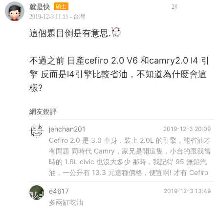
就是快
碩士
2
#
2019-12-3 11:11 - 台灣
這個題目倒是有意思.
不過之前 日產cefiro 2.0 V6 和camry2.0 l4 引
擎 反而是l4引擎比較省油，不知道為什麼會這
樣?
網友銳評
jenchan201
2019-12-3 20:09
Cefiro 2.0 是 3.0 車身，裝上 2.0L 的引擎，能省油才
有問題 同時代 Camry，家兄是開這隻，小台的跟我當
時的 1.6L civic 也沒大多少 那時，我記得 95 無鉛汽
油，一公升有 13.3 元這種價格，便宜啊! 才有 Cefiro
e4617
2019-12-3 13:49
多兩缸吃油