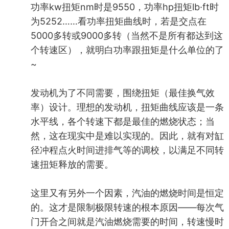
功率kw扭矩nm时是9550，功率hp扭矩lb·ft时
为5252……看功率扭矩曲线时，若是交点在
5000多转或9000多转（当然不是所有都达到这
个转速区），就明白功率跟扭矩是什么单位的了
~
发动机为了不同需要，围绕扭矩（最佳换气效
率）设计。理想的发动机，扭矩曲线应该是一条
水平线，各个转速下都是最佳的燃烧状态；当
然，这在现实中是难以实现的。因此，就有对缸
径冲程点火时间进排气等的调校，以满足不同转
速扭矩释放的需要。
这里又有另外一个因素，汽油的燃烧时间是恒定
的。这才是限制极限转速的根本原因——每次气
门开合之间就是汽油燃烧需要的时间，转速慢时