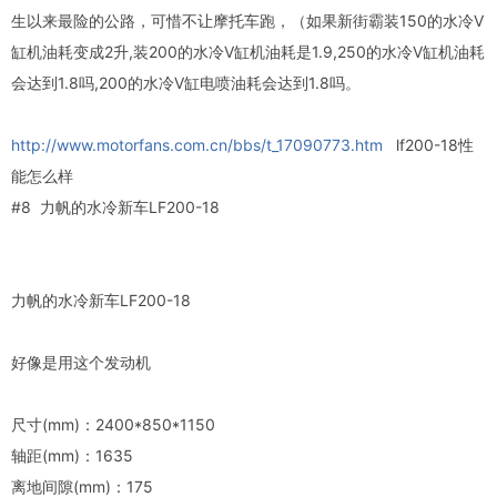
生以来最险的公路，可惜不让摩托车跑，（如果新街霸装150的水冷V
缸机油耗变成2升,装200的水冷V缸机油耗是1.9,250的水冷V缸机油耗
会达到1.8吗,200的水冷V缸电喷油耗会达到1.8吗。
http://www.motorfans.com.cn/bbs/t_17090773.htm
lf200-18性
能怎么样
#8 力帆的水冷新车LF200-18
力帆的水冷新车LF200-18
好像是用这个发动机
尺寸(mm)：2400*850*1150
轴距(mm)：1635
离地间隙(mm)：175