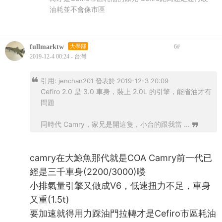
油耗並不會像市區
fullmarktw
大學部
6
#
2019-12-4 00:24 - 台灣
引用:
jenchan201 發表於 2019-12-3 20:09
Cefiro 2.0 是 3.0 車身，裝上 2.0L 的引擎，能省油才有
問題
同時代 Camry，家兄是開這隻，小台的跟我當 ...
camry在大鯨魚那代就是COA Camry前一代已
經是三千車身(2200/3000)喽
小排氣量引擎又做成V6，低速扭力不足，車身
又重(1.5t)
要加速就得用力踩油門拉轉才是Cefiro市區耗油