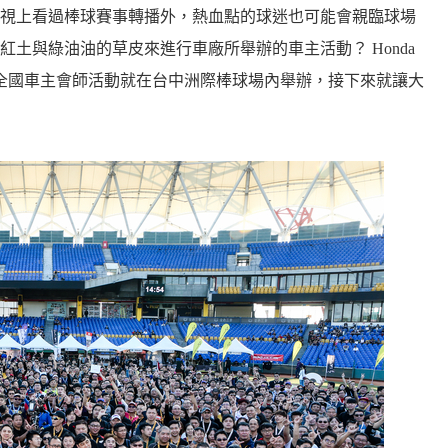
視上看過棒球賽事轉播外，熱血點的球迷也可能會親臨球場
土與綠油油的草皮來進行車廠所舉辦的車主活動？ Honda
) 第二屆的全國車主會師活動就在台中洲際棒球場內舉辦，接下來就讓大