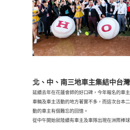
機
車
北、中、南三地車主集結中台灣
延續去年在花蓮會師的好口碑，今年報名的車主
車輛及車主活動的地方著實不多，而這次台本二
動的車主有個難忘的回憶。
從中午開始就陸續有車主及車隊出現在洲際棒球