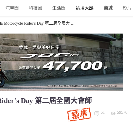
汽車圈
科技圈
生活圈
論壇大廳
商城
影片
otorcycle Rider's Day 第二屆全國大 ...
 Rider's Day 第二屆全國大會師
61
59576