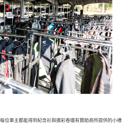
每位車主都能得到紀念衫與摸彩卷還有贊助商所提供的小禮