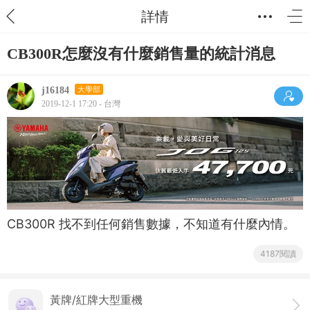
詳情
CB300R怎麼沒有什麼銷售量的統計消息
j16184
大學部
2019-12-1 17:20 - 台灣
CB300R 找不到任何銷售數據，不知道有什麼內情。
4187閱讀
黃牌/紅牌大型重機