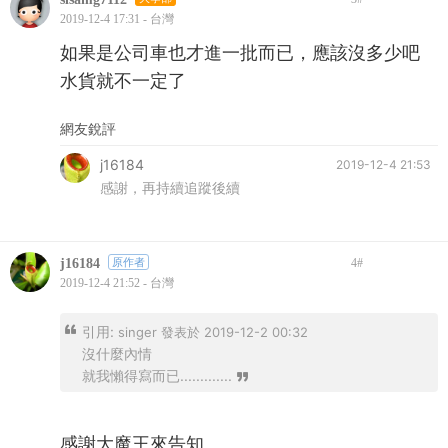
2019-12-4 17:31 - 台灣
如果是公司車也才進一批而已，應該沒多少吧
水貨就不一定了
網友銳評
j16184
2019-12-4 21:53
感謝，再持續追蹤後續
j16184
原作者
4
#
2019-12-4 21:52 - 台灣
引用:
singer 發表於 2019-12-2 00:32
沒什麼內情
就我懶得寫而已.............
感謝大魔王來告知