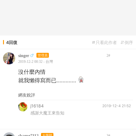
4回復
只看此作者
倒序
singer
管理員
2
#
2019-12-2 00:32 - 台灣
沒什麼內情
就我懶得寫而已.............
網友銳評
j16184
2019-12-4 21:52
感謝大魔王來告知
slsamg7112
大學部
3
#