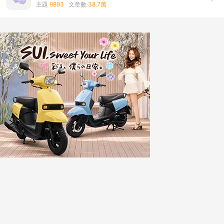
主題
9893
文章數
38.7萬