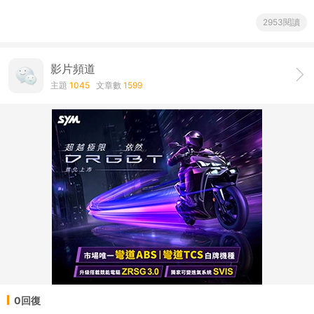
2953閱讀
影片頻道
主題
1045
文章數
1599
0回復