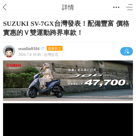
詳情
SUZUKI SV-7GX台灣發表！配備豐富 價格
實惠的Ｖ雙運動跨界車款！
seanlin0104
超級版主
2026-7-8 19:49 - 台灣台北