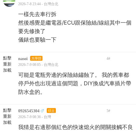
2026-7-8 23:44 - 台灣台北
一樣先去車行拆
然後感覺是繼電器/ECU跟保險絲/線組其中一個
要先修換了
儀錶也要驗一下
點擊
nasoi
大學部
4
#
重新
2026-7-9 08:05 - 台灣台北
加載
可能是電瓶旁邊的保險絲鏽蝕了。 我的舊車都
停戶外也出現過這個問題，DIY換成汽車插片帶
防水盒的。
點擊
0926545304
碩士
5
#
重新
2026-7-9 08:36 - 台灣
加載
我猜是右邊那個紅色的快速熄火的開關接觸不良