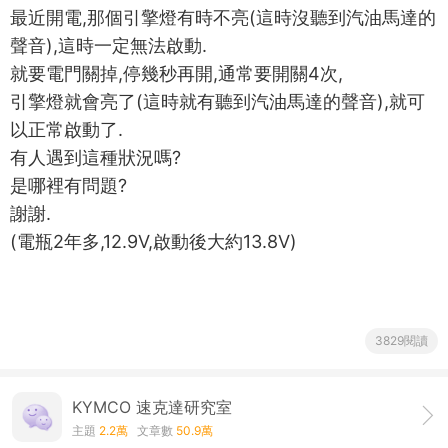
最近開電,那個引擎燈有時不亮(這時沒聽到汽油馬達的
聲音),這時一定無法啟動.
就要電門關掉,停幾秒再開,通常要開關4次,
引擎燈就會亮了(這時就有聽到汽油馬達的聲音),就可
以正常啟動了.
有人遇到這種狀況嗎?
是哪裡有問題?
謝謝.
(電瓶2年多,12.9V,啟動後大約13.8V)
3829閱讀
KYMCO 速克達研究室
主題
2.2萬
文章數
50.9萬