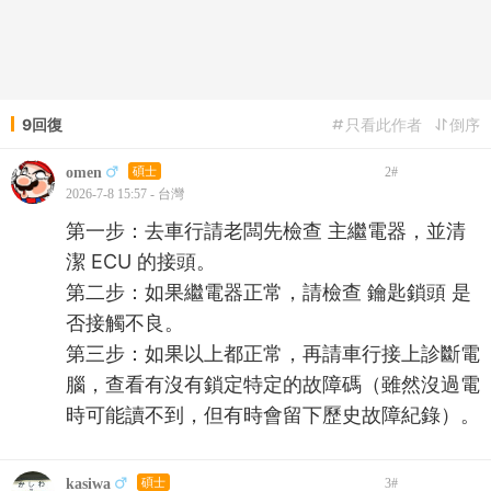
9回復
只看此作者
倒序
omen
碩士
2
#
2026-7-8 15:57 - 台灣
第一步：去車行請老闆先檢查 主繼電器，並清
潔 ECU 的接頭。
第二步：如果繼電器正常，請檢查 鑰匙鎖頭 是
否接觸不良。
第三步：如果以上都正常，再請車行接上診斷電
腦，查看有沒有鎖定特定的故障碼（雖然沒過電
時可能讀不到，但有時會留下歷史故障紀錄）。
kasiwa
碩士
3
#