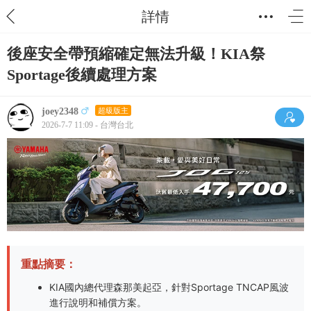
詳情
後座安全帶預縮確定無法升級！KIA祭
Sportage後續處理方案
joey2348
超級版主
2026-7-7 11:09 - 台灣台北
重點摘要：
KIA國內總代理森那美起亞，針對Sportage TNCAP風波
進行說明和補償方案。