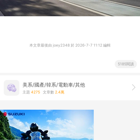
本文章最後由 joey2348 於 2026-7-7 11:12 編輯
5185閱讀
美系/國產/韓系/電動車/其他
主題
4275
文章數
2.4萬