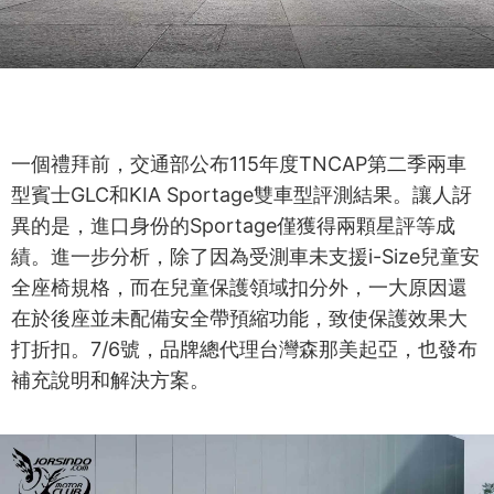
一個禮拜前，交通部公布115年度TNCAP第二季兩車
型賓士GLC和KIA Sportage雙車型評測結果。讓人訝
異的是，進口身份的Sportage僅獲得兩顆星評等成
績。進一步分析，除了因為受測車未支援i-Size兒童安
全座椅規格，而在兒童保護領域扣分外，一大原因還
在於後座並未配備安全帶預縮功能，致使保護效果大
打折扣。7/6號，品牌總代理台灣森那美起亞，也發布
補充說明和解決方案。