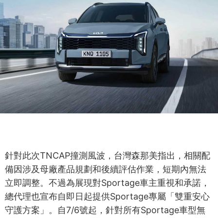
針對此次TNCAP撞測風波，台灣森那美指出，相關配
備因涉及母廠產品規劃和後續評估作業，短期內無法
立即調整。不過為展現對Sportage車主重視和承諾，
總代理也宣布自即日起提供Sportage專屬「雙重安心
守護方案」。自7/6號起，針對所有Sportage車型無