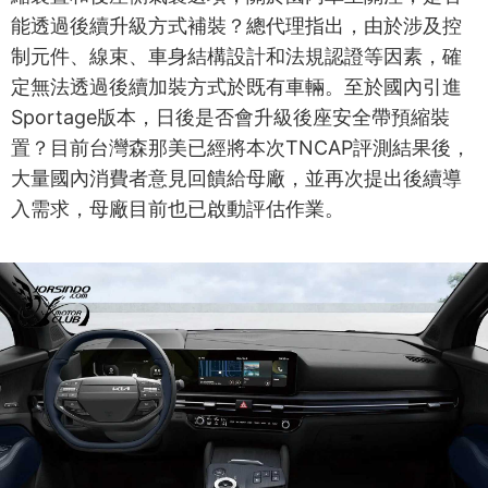
能透過後續升級方式補裝？總代理指出，由於涉及控
制元件、線束、車身結構設計和法規認證等因素，確
定無法透過後續加裝方式於既有車輛。至於國內引進
Sportage版本，日後是否會升級後座安全帶預縮裝
置？目前台灣森那美已經將本次TNCAP評測結果後，
大量國內消費者意見回饋給母廠，並再次提出後續導
入需求，母廠目前也已啟動評估作業。