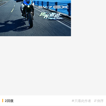
2回復
只看此作者
倒序