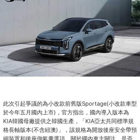
此次引起爭議的為小改款前舊版Sportage(小改款車型
於今年五月國內上市)，官方指出，國內導入版本為
KIA韓國母廠提供之韓國生產，「KIA亞太共同標準規
格長軸版本(不含紐澳)」，該規格為開放後座安全帶預
縮裝置和後座側氣囊選項，關於國內車主關注，是否