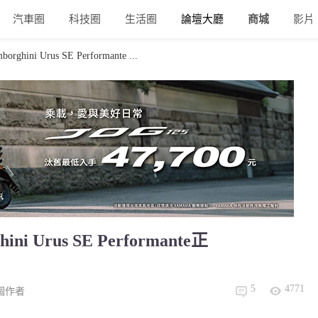
汽車圈
科技圈
生活圈
論壇大廳
商城
影片
i Urus SE Performante ...
Urus SE Performante正
5
4771
個作者