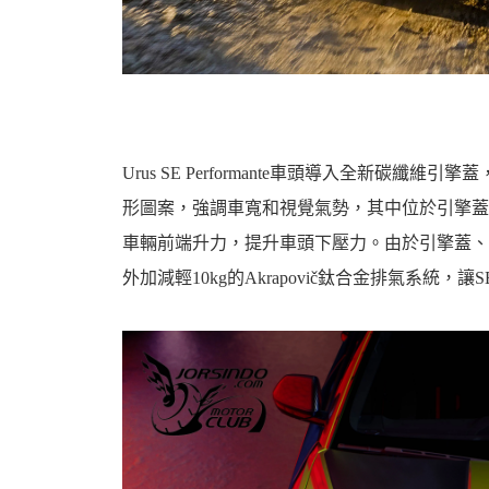
Urus SE Performante車頭導入全新
形圖案，強調車寬和視覺氣勢，其中位於引擎蓋上
車輛前端升力，提升車頭下壓力。由於引擎蓋、
外加減輕10kg的Akrapovič鈦合金排氣系統，讓SE 