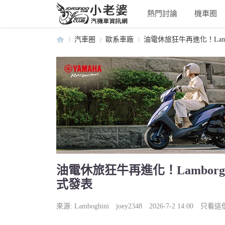
熱門討論
機車圈
汽車圈
歐系車廠
油電休旅狂牛再進化！Lamborghin
小
›
›
›
油電休旅狂牛再進化！Lamborghini 
式發表
老
來源:
Lamboghini
joey2348
2026-7-2 14:00
只看這