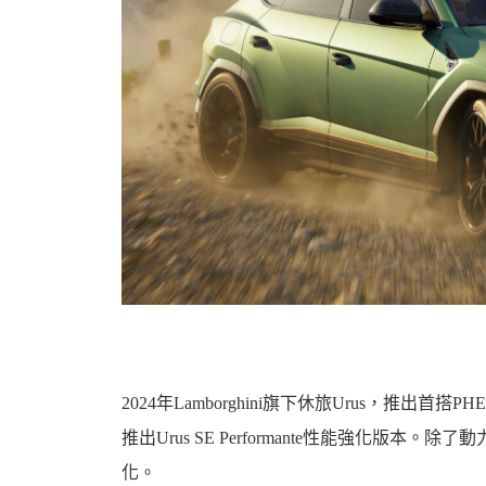
機
車
2024年Lamborghini旗下休旅Urus，推出
推出Urus SE Performante性能強化版
化。