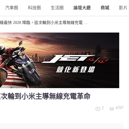
汽車圈
科技圈
生活圈
論壇大廳
商城
影片
 升級最快 2028 降臨，這次輪到小米主導無線充電 ...
降臨，這次輪到小米主導無線充電革命
2
4707