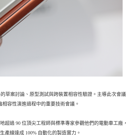
W 規格的草案討論、原型測試與跨裝置相容性驗證。主導此次會議
更強相容性演進過程中的重要技術會議。
超過 90 位頂尖工程師與標準專家參觀他們的電動車工廠，
生產線達成 100% 自動化的製造實力。