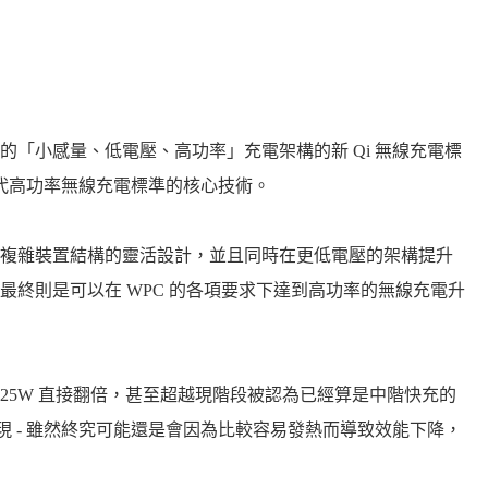
的「小感量、低電壓、高功率」充電架構的新 Qi 無線充電標
世代高功率無線充電標準的核心技術。
複雜裝置結構的靈活設計，並且同時在更低電壓的架構提升
終則是可以在 WPC 的各項要求下達到高功率的無線充電升
 25W 直接翻倍，甚至超越現階段被認為已經算是中階快充的
上實現 - 雖然終究可能還是會因為比較容易發熱而導致效能下降，