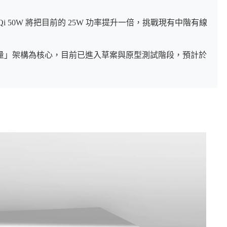
準 Qi 50W 將把目前的 25W 功率提升一倍，挑戰現有中階有線
量」架構為核心，目前已進入草案與原型測試階段，預計於