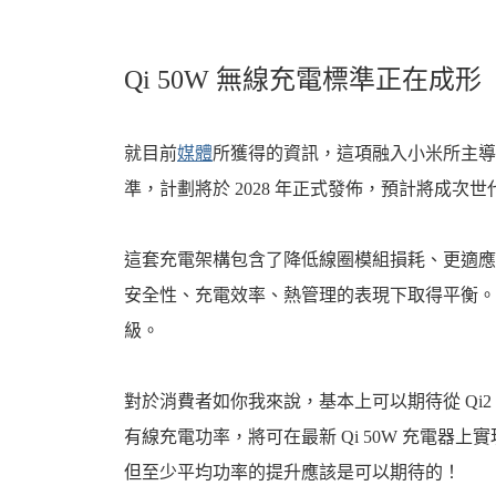
Qi 50W 無線充電標準正在成形
就目前
媒體
所獲得的資訊，這項融入小米所主導
準，計劃將於 2028 年正式發佈，預計將成次
這套充電架構包含了降低線圈模組損耗、更適應
安全性、充電效率、熱管理的表現下取得平衡。最
級。
對於消費者如你我來說，基本上可以期待從 Qi2
有線充電功率，將可在最新 Qi 50W 充電器
但至少平均功率的提升應該是可以期待的！