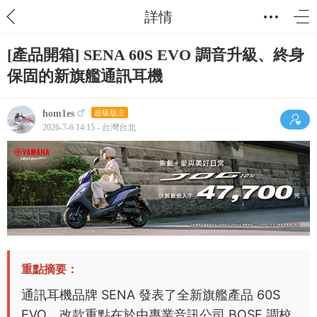
詳情
[產品開箱] SENA 60S EVO 調音升級、終身
保固的新旗艦通訊耳機
hom1es
超級版主
2026-7-6 14:15 - 台灣台北
重點摘要：
通訊耳機品牌 SENA 發表了全新旗艦產品 60S
EVO，改款重點在於由專業音訊公司 BOSE 調校