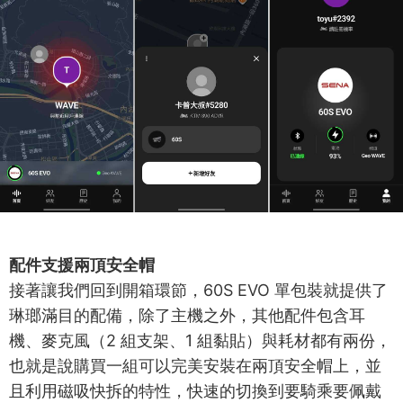
配件支援兩頂安全帽
接著讓我們回到開箱環節，60S EVO 單包裝就提供了
琳瑯滿目的配備，除了主機之外，其他配件包含耳
機、麥克風（2 組支架、1 組黏貼）與耗材都有兩份，
也就是說購買一組可以完美安裝在兩頂安全帽上，並
且利用磁吸快拆的特性，快速的切換到要騎乘要佩戴