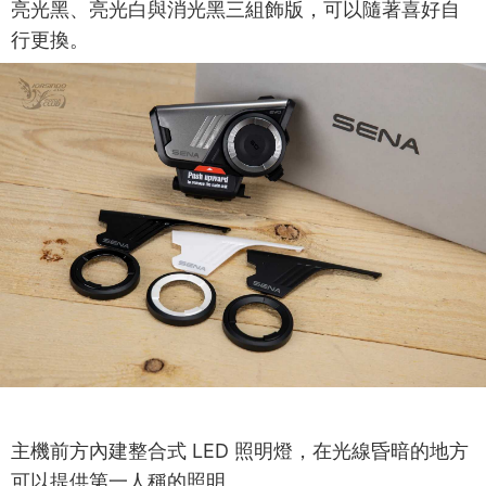
亮光黑、亮光白與消光黑三組飾版，可以隨著喜好自
行更換。
主機前方內建整合式 LED 照明燈，在光線昏暗的地方
可以提供第一人稱的照明。