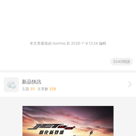
本文章最後由 hom1es 於 2026-7-6 12:24 編輯
5340閱讀
新品快訊
主題
35
文章數
329