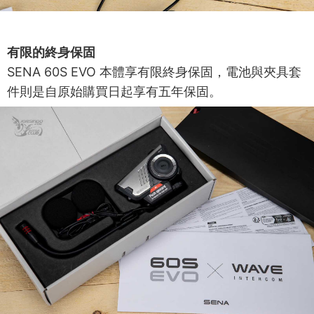
有限的終身保固
SENA 60S EVO 本體享有限終身保固，電池與夾具套
件則是自原始購買日起享有五年保固。