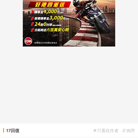
17回復
只看此作者
倒序