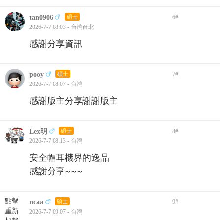
tan0906
碩士
6
#
2026-7-7 08:03 - 台灣台北
感謝分享資訊
pooy
碩士
7
#
2026-7-7 08:07 - 台灣
感謝版主分享謝謝版主
Lex明
碩士
8
#
2026-7-7 08:13 - 台灣
安全帽耳機界的逸品
感謝分享~~~
點擊
ncaa
碩士
9
#
重新
2026-7-7 09:07 - 台灣