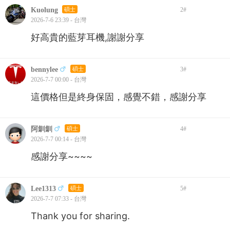
Kuolung
碩士
2
#
2026-7-6 23:39 - 台灣
好高貴的藍芽耳機,謝謝分享
bennylee
碩士
3
#
2026-7-7 00:00 - 台灣
這價格但是終身保固，感覺不錯，感謝分享
阿釧釧
碩士
4
#
2026-7-7 00:14 - 台灣
感謝分享~~~~
Lee1313
碩士
5
#
2026-7-7 07:33 - 台灣
Thank you for sharing.