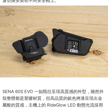
速切換安裝在不同安全帽上。
SENA 60S EVO 一如既往呈現高質感的外型，雖然外
殼整體都是塑膠材質，但高品質的銀色烤漆呈現出金
屬般的質感，主機上的 RideGlow LED 動態光流採用