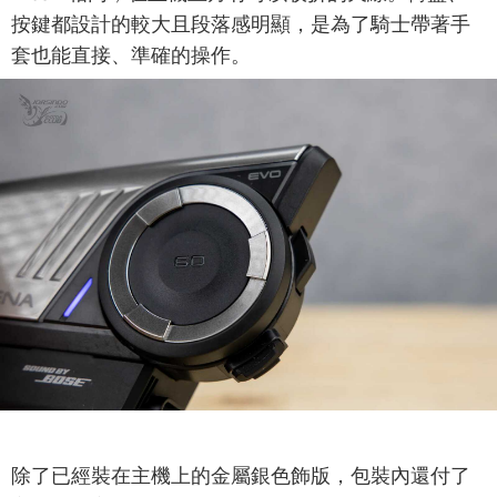
按鍵都設計的較大且段落感明顯，是為了騎士帶著手
套也能直接、準確的操作。
除了已經裝在主機上的金屬銀色飾版，包裝內還付了