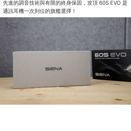
先進的調音技術與有限的終身保固，攻頂 60S EVO 是
通訊耳機一次到位的旗艦選擇！