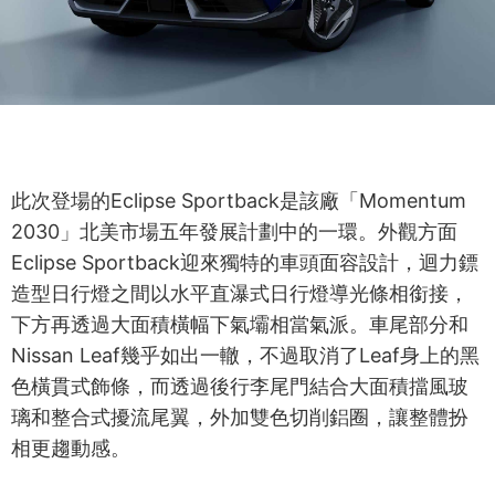
此次登場的Eclipse Sportback是該廠「Momentum
2030」北美市場五年發展計劃中的一環。外觀方面
Eclipse Sportback迎來獨特的車頭面容設計，迴力鏢
造型日行燈之間以水平直瀑式日行燈導光條相銜接，
下方再透過大面積橫幅下氣壩相當氣派。車尾部分和
Nissan Leaf幾乎如出一轍，不過取消了Leaf身上的黑
色橫貫式飾條，而透過後行李尾門結合大面積擋風玻
璃和整合式擾流尾翼，外加雙色切削鋁圈，讓整體扮
相更趨動感。