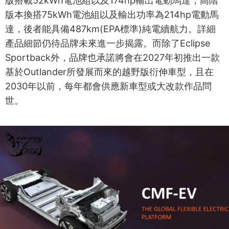
版搭載52kWh電池組以及174hp輸出電動馬達；高階
版本換搭75kWh電池組以及輸出功率為214hp電動馬
達，後者能具備487km(EPA標準)純電續航力。詳細
產品細節仍待品牌未來進一步揭露。而除了Eclipse
Sportback外，品牌也承諾將會在2027年初推出一款
基於Outlander所發展而來的越野版衍伸車型，且在
2030年以前，每年都會供應新車型或大改款作品問
世。