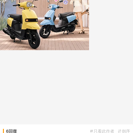
6回復
只看此作者
倒序