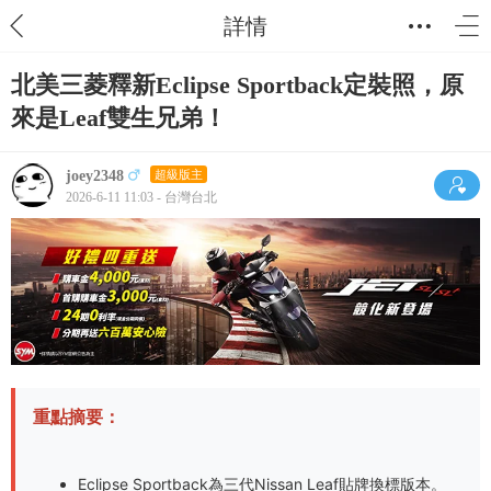
詳情
北美三菱釋新Eclipse Sportback定裝照，原
來是Leaf雙生兄弟！
joey2348
超級版主
2026-6-11 11:03 - 台灣台北
重點摘要：
Eclipse Sportback為三代Nissan Leaf貼牌換標版本。