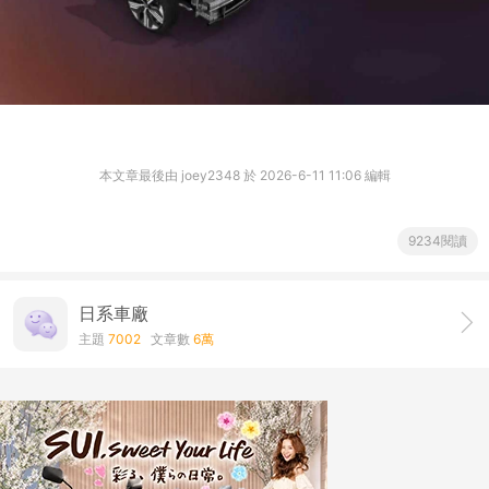
本文章最後由 joey2348 於 2026-6-11 11:06 編輯
9234閱讀
日系車廠
主題
7002
文章數
6萬