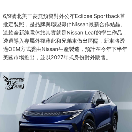
6/9號北美三菱無預警對外公布Eclipse Sportback首
批定裝照，是品牌與聯盟夥伴Nissan最新合作結晶。
這款全新純電休旅其實就是Nissan Leaf的孿生作品，
透過導入專屬外觀藉此和兄弟車做出區隔，新車將透
過OEM方式委由Nissan生產製造，預計在今年下半年
美國市場推出，並以2027年式身份對外販售。