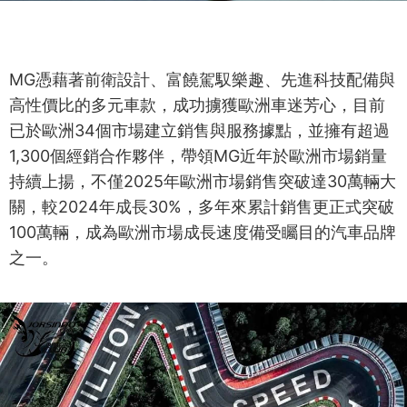
MG憑藉著前衛設計、富饒駕馭樂趣、先進科技配備與
高性價比的多元車款，成功擄獲歐洲車迷芳心，目前
已於歐洲34個市場建立銷售與服務據點，並擁有超過
1,300個經銷合作夥伴，帶領MG近年於歐洲市場銷量
持續上揚，不僅2025年歐洲市場銷售突破達30萬輛大
關，較2024年成長30%，多年來累計銷售更正式突破
100萬輛，成為歐洲市場成長速度備受矚目的汽車品牌
之一。