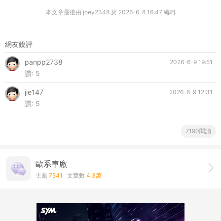
本文章最後由 joey2348 於 2026-6-8 16:47 編輯
網友銳評
panpp2738
2026-6-9 19:51
讚:
5
jie147
2026-6-9 12:31
讚:
5
7190閱讀
歐系車廠
主題
7541
文章數
4.3萬