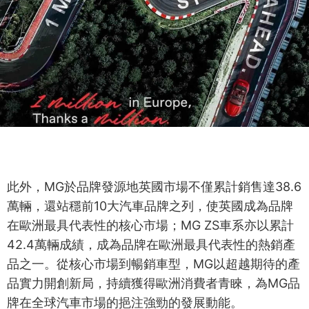
此外，MG於品牌發源地英國市場不僅累計銷售達38.6
萬輛，還站穩前10大汽車品牌之列，使英國成為品牌
在歐洲最具代表性的核心市場；MG ZS車系亦以累計
42.4萬輛成績，成為品牌在歐洲最具代表性的熱銷產
品之一。從核心市場到暢銷車型，MG以超越期待的產
品實力開創新局，持續獲得歐洲消費者青睞，為MG品
牌在全球汽車市場的挹注強勁的發展動能。