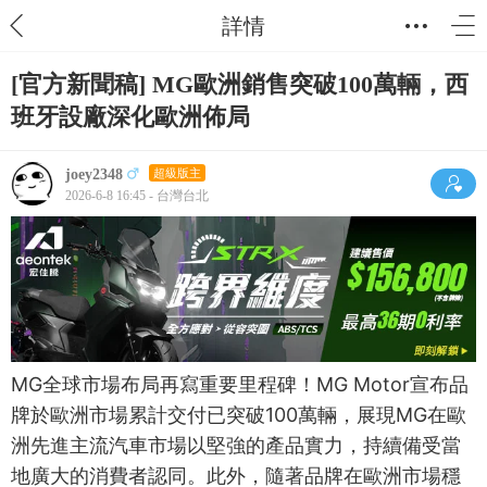
詳情
[官方新聞稿] MG歐洲銷售突破100萬輛，西
班牙設廠深化歐洲佈局
joey2348
超級版主
2026-6-8 16:45 - 台灣台北
MG全球市場布局再寫重要里程碑！MG Motor宣布品
牌於歐洲市場累計交付已突破100萬輛，展現MG在歐
洲先進主流汽車市場以堅強的產品實力，持續備受當
地廣大的消費者認同。此外，隨著品牌在歐洲市場穩