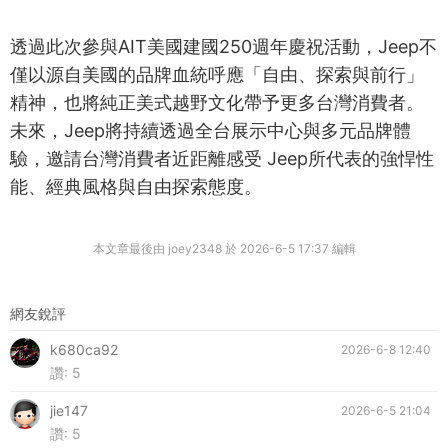
透過此次參與AIT美國建國250週年慶祝活動，Jeep不
僅以源自美國的品牌血統呼應「自由、探索與前行」
精神，也將純正美式越野文化帶予更多台灣消費者。
未來，Jeep將持續透過全台展示中心與多元品牌體
驗，邀請台灣消費者近距離感受 Jeep所代表的強悍性
能、經典風格與自由探索態度。
本文章最後由 joey2348 於 2026-6-5 17:37 編輯
網友銳評
k680ca92
2026-6-8 12:40
讚:
5
jie147
2026-6-5 21:04
讚:
5