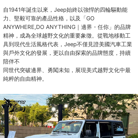
自1941年誕生以來，Jeep始終以強悍的四輪驅動能
力、堅毅可靠的產品性格，以及「GO
ANYWHERE,DO ANYTHING｜邊界・任你」的品牌
精神，成為全球越野文化的重要象徵。從戰地移動工
具到現代生活風格代表，Jeep不僅見證美國汽車工業
與戶外文化的發展，更以自由探索的品牌態度，持續
陪伴不
同世代突破邊界、勇闖未知，展現美式越野文化中最
純粹的自由精神。