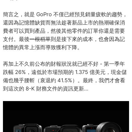
簡言之，就是 GoPro 不僅已經預見銷量疲軟的趨勢，
還因為記憶體缺貨而無法趁著新品上市的熱潮確保消
費者可以買到產品，然後其他零件的訂單你還是需要
支付。最後
一根稻草
則是接下來的成本，也會因為記
憶體的異常上漲而導致獲利下降。
再加上不久前公布的財報狀況就已經不好 - 第一季年
跌幅 26%，遠低於市場預期的 1.375 億美元，現金儲
備也幾乎腰斬（衰退約 41.5%）。最終，我們才會看
到這次的 8-K 財務文件的資訊更新...