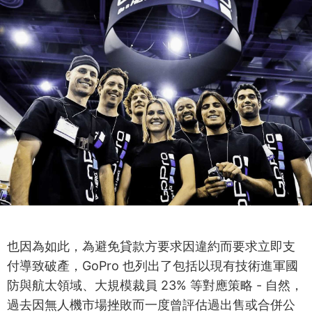
也因為如此，為避免貸款方要求因違約而要求立即支
付導致破產，GoPro 也列出了包括以現有技術進軍國
防與航太領域、大規模裁員 23% 等對應策略 - 自然，
過去因無人機市場挫敗而一度曾評估過出售或合併公