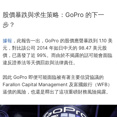
股價暴跌與求生策略：GoPro 的下一
步？
據報
，此報告一出，GoPro 的股價應聲暴跌到 1.10 美
元，對比該公司 2014 年如日中天的 98.47 美元股
價，已蒸發了近 99%。而由於不揭露的話可能會面臨
違反證券法等天價罰款與法律責任。
因此 GoPro 即便可能面臨被有著主要信貸協議的
Farallon Capital Management 及富國銀行（WFB）
逼債的風險，也還是釋出了這項重磅財務風險揭露。