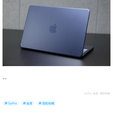
--
GoPro, 破產, 運動相機,
GoPro
破產
運動相機