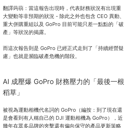
翻譯蒟蒻：當這報告出現時，代表財務狀況有出現重
大變動等非預期的狀況 - 除此之外也包含 CEO 異動、
重大併購重組以及 GoPro 目前可能只差一點點的「破
產」等狀況的揭露。
而這次報告則是 GoPro 已經正式走到了「持續經營疑
慮」也就是瀕臨破產危機的階段。
AI 成壓爆 GoPro 財務壓力的「最後一根
稻草」
被視為運動相機代名詞的 GoPro（編按：到了現在還
是會看到有人稱自己的 DJI 運動相機為 GoPro），近
幾年在眾多品牌的夾擊還有偏向保守的產品更新策略