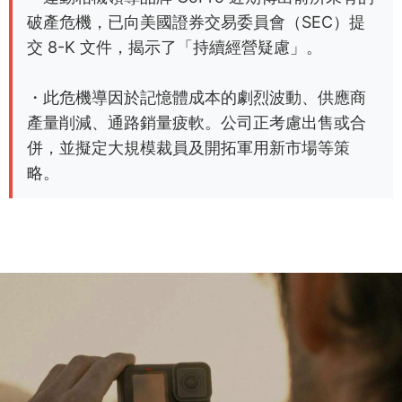
破產危機，已向美國證券交易委員會（SEC）提
交 8-K 文件，揭示了「持續經營疑慮」。
・此危機導因於記憶體成本的劇烈波動、供應商
產量削減、通路銷量疲軟。公司正考慮出售或合
併，並擬定大規模裁員及開拓軍用新市場等策
略。