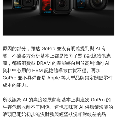
原因的部分，雖然 GoPro 並沒有明確提到與 AI 有
關。不過各方分析基本上都是指向了眾多記憶體供應
商，都將消費型 DRAM 的產能轉向用於高利潤的 AI
資料中心用的 HBM 記憶體導致供貨不穩。再加上
GoPro 並不具備像是 Apple 等大型品牌鎖定關鍵零件
成本的能力。
所以認為 AI 的高度發展熱潮基本上與這次 GoPro 的
生存危機脫離不了關係。這也意味著 AI 供應鏈海嘯的
浪頭已開始初步淹沒財務與經營狀況相對較差的品