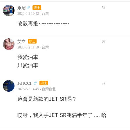
永昭
博士
5
#
2026-6-2 10:42 - 台灣
改殼再推~------------
艾立
碩士
6
#
2026-6-2 11:59 - 台灣
我愛油車
只愛油車
JeffCCF
碩士
7
#
2026-6-2 14:45 - 台灣台北
這會是新款的JET SR嗎？
哎呀，我入手JET SR剛滿半年了 .... 哈