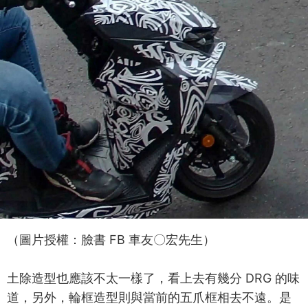
（圖片授權：臉書 FB 車友〇宏先生）
土除造型也應該不太一樣了，看上去有幾分 DRG 的味
道，另外，輪框造型則與當前的五爪框相去不遠。是