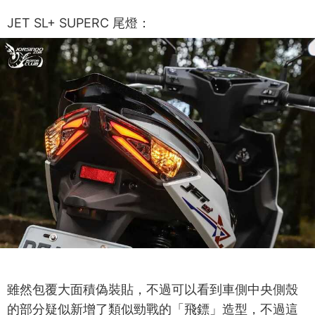
JET SL+ SUPERC 尾燈：
雖然包覆大面積偽裝貼，不過可以看到車側中央側殼
的部分疑似新增了類似勁戰的「飛鏢」造型，不過這