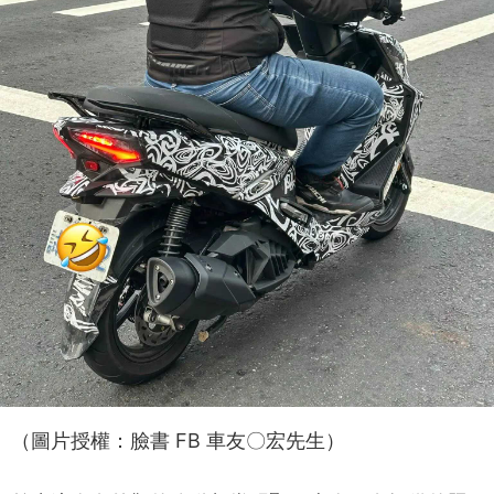
（圖片授權：臉書 FB 車友〇宏先生）