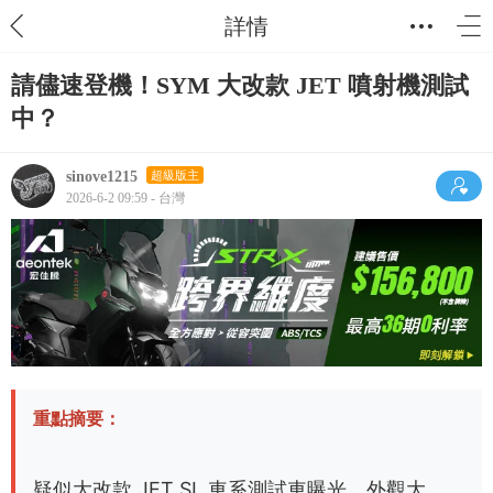
詳情
請儘速登機！SYM 大改款 JET 噴射機測試
中？
sinove1215
超級版主
2026-6-2 09:59 - 台灣
重點摘要：
疑似大改款 JET SL 車系測試車曝光，外觀大