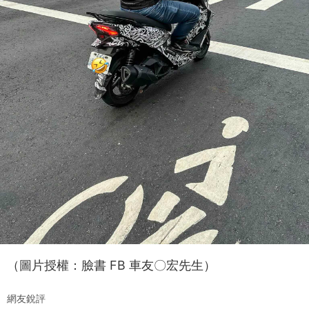
（圖片授權：臉書 FB 車友〇宏先生）
網友銳評