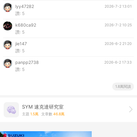
lyy47282
2026-7-2 13:01
讚:
5
k680ca92
2026-7-2 10:25
讚:
5
jie147
2026-6-2 21:20
讚:
5
panpp2738
2026-6-2 17:33
讚:
5
1.8萬閱讀
SYM 速克達研究室
主題
1.5萬
文章數
46.8萬