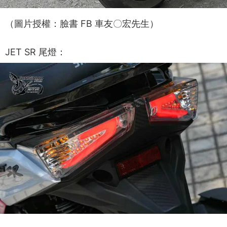
（圖片授權：臉書 FB 車友〇宏先生）
JET SR 尾燈：