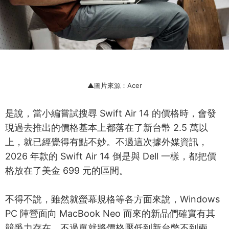
▲圖片來源：Acer
是說，當小編嘗試搜尋 Swift Air 14 的價格時，會發
現過去推出的價格基本上都落在了新台幣 2.5 萬以
上，就已經覺得有點不妙。不過這次據外媒資訊，
2026 年款的 Swift Air 14 倒是與 Dell 一樣，都把價
格放在了美金 699 元的區間。
不得不說，雖然就螢幕規格等各方面來說，Windows
PC 陣營面向 MacBook Neo 而來的新品們確實有其
競爭力存在。不過單就將價格壓低到新台幣不到兩