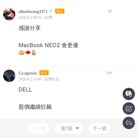
allenhuang1971
碩士
9
#
2026-6-2 09:25 - 台灣
感謝分享
MacBook NEO2 會更優
Gyagusou
碩士
10
#
2026-6-2 12:49 - 台灣台北
DELL
股價繼續狂飆
上一頁
第1頁
下一頁