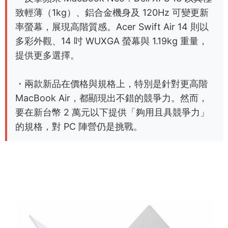
致輕薄（1kg）、鋁合金機身及 120Hz 可變更新
率螢幕，展現高階質感。Acer Swift Air 14 則以
多彩外觀、14 吋 WUXGA 螢幕與 1.19kg 重量，
提供更多選擇。
・兩款新品在價格與規格上，特別是針對更高階
MacBook Air，都顯現出不錯的競爭力。然而，
要在新台幣 2 萬元以下提供「夠用且具競爭力」
的規格，對 PC 陣營仍是挑戰。