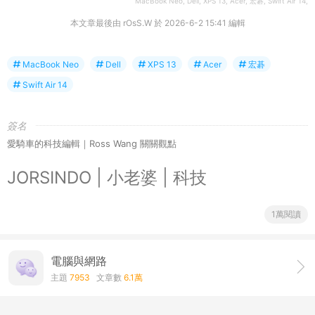
MacBook Neo, Dell, XPS 13, Acer, 宏碁, Swift Air 14,
本文章最後由 rOsS.W 於 2026-6-2 15:41 編輯
MacBook Neo
Dell
XPS 13
Acer
宏碁
Swift Air 14
簽名
愛騎車的科技編輯｜Ross Wang 關關觀點
JORSINDO | 小老婆 | 科技
1萬閱讀
電腦與網路
主題
7953
文章數
6.1萬