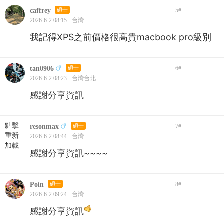
caffrey
碩士
5
#
2026-6-2 08:15 - 台灣
我記得XPS之前價格很高貴macbook pro級別
tan0906
碩士
6
#
2026-6-2 08:23 - 台灣台北
感謝分享資訊
點擊
resonmax
碩士
7
#
重新
2026-6-2 08:44 - 台灣
加載
感謝分享資訊~~~~
Poin
碩士
8
#
2026-6-2 09:24 - 台灣
感謝分享資訊