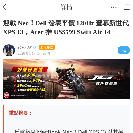
詳情
迎戰 Neo！Dell 發表平價 120Hz 螢幕新世代
XPS 13，Acer 推 US$599 Swift Air 14
rOsS.W
超級版主
2026-6-1 17:13 - 台灣
重點摘要：
・反擊蘋果 MacBook Neo！Dell XPS 13 以其極