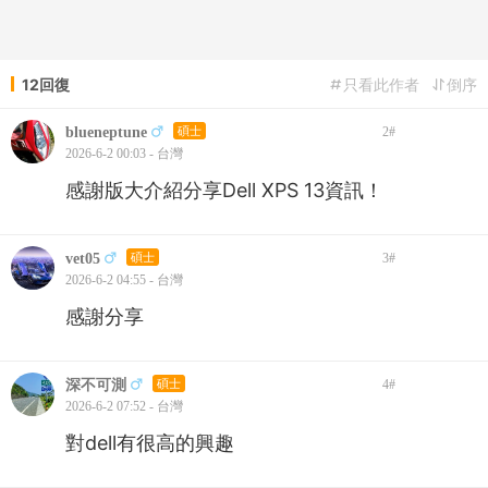
12回復
只看此作者
倒序
blueneptune
碩士
2
#
2026-6-2 00:03 - 台灣
感謝版大介紹分享Dell XPS 13資訊！
vet05
碩士
3
#
2026-6-2 04:55 - 台灣
感謝分享
深不可測
碩士
4
#
2026-6-2 07:52 - 台灣
對dell有很高的興趣