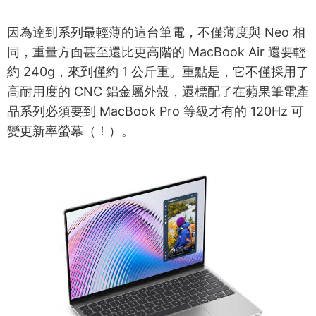
因為達到系列最輕薄的這台筆電，不僅薄度與 Neo 相
同，重量方面甚至還比更高階的 MacBook Air 還要輕
約 240g，來到僅約 1 公斤重。重點是，它不僅採用了
高耐用度的 CNC 鋁金屬外殼，還標配了在蘋果筆電產
品系列必須要到 MacBook Pro 等級才有的 120Hz 可
變更新率螢幕（！）。