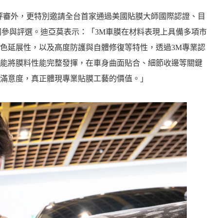
評審外，更特別邀請全台首家通過美國貼膜大師國際認證、目
共同參與評選。迪亞莫表示：「3M車膜在材料表現上具備多項市
色延展性，以及高度防護與自體修復等特性，透過3M專業認
能將膜料性能完整發揮，在車身曲面貼合、細節收邊等關鍵
滿意度，真正體現專業貼膜工藝的價值。」