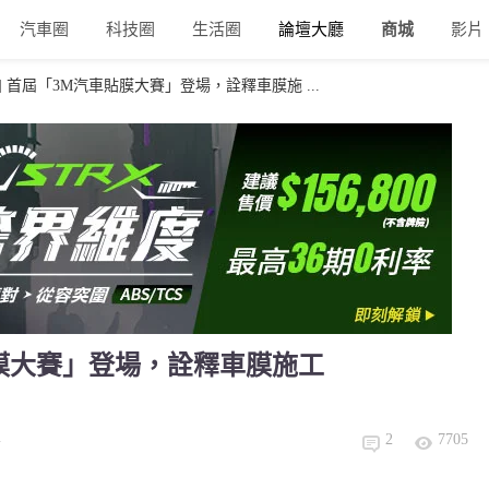
汽車圈
科技圈
生活圈
論壇大廳
商城
影片
] 首屆「3M汽車貼膜大賽」登場，詮釋車膜施 ...
貼膜大賽」登場，詮釋車膜施工
2
7705
者