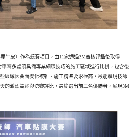
稱犀牛皮）作為競賽項目，由11家通過3M審核評鑑後取得
對車輛多處須具備專業細緻技巧的施工區域進行比拼，包含後
些區域因曲面變化複雜、施工精準要求極高，最能體現技師
天的激烈競逐與決賽評比，最終選出前三名優勝者，展現3M