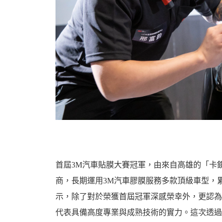
首屆3M汽車貼膜大賽冠軍，由來自高雄的「卡
商，長期運用3M汽車膠膜服務多款頂級車型，
示，除了對於榮獲首屆冠軍深感榮幸外，更認為
代表具備高度專業與成熟技術的實力。這次透過