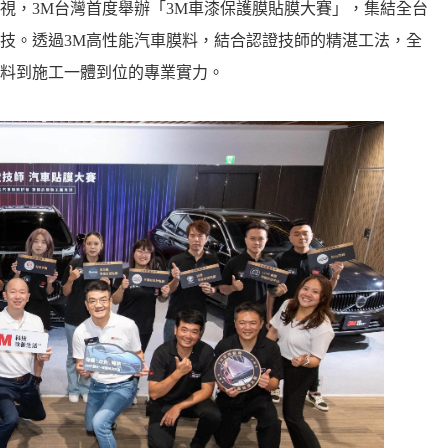
視，3M台灣首度舉辦「3M車漆保護膜貼膜大賽」，集結全台
競技。透過3M高性能汽車膜料，結合認證技師的精湛工法，全
料到施工一體到位的專業實力。