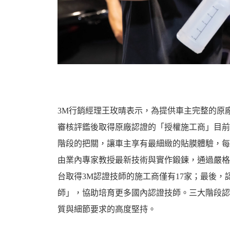
3M行銷經理王玫晴表示，為提供車主完整的原
審核評鑑後取得原廠認證的「授權施工商」目前
階段的把關，讓車主享有最細緻的貼膜體驗，每
由業內專家教授最新技術與實作鍛鍊，通過嚴格
台取得3M認證技師的施工商僅有17家；最後，
師」，協助培育更多國內認證技師。三大階段認
質與細節要求的高度堅持。