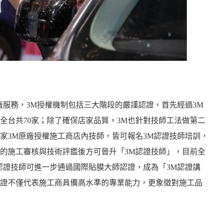
廠服務，3M授權機制包括三大階段的嚴謹認證，首先經過3M
全台共70家；除了確保店家品質，3M也針對技師工法做第二
家3M原廠授權施工商店內技師，皆可報名3M認證技師培訓，
的施工審核與技術評鑑後方可晉升「3M認證技師」，目前全
認證技師可進一步通過國際貼膜大師認證，成為「3M認證講
證不僅代表施工商具備高水準的專業能力，更象徵對施工品