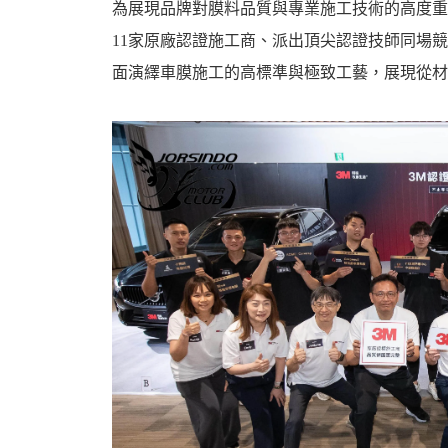
為展現品牌對膜料品質與專業施工技術的高度重
11家原廠認證施工商、派出頂尖認證技師同場
面演繹車膜施工的高標準與極致工藝，展現從材
婆
汽