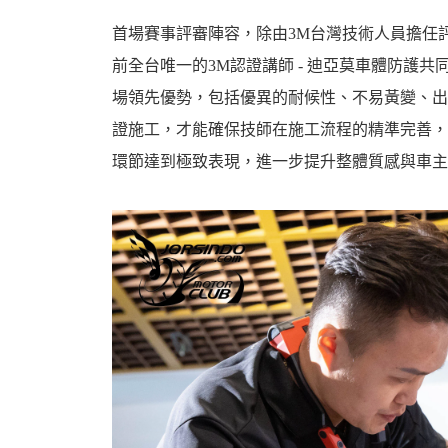
首場賽事評審陣容，除由3M台灣技術人員擔任
前全台唯一的3M認證講師 - 迪亞莫車體防護
場領先優勢，包括優異的耐候性、不易黃變、出
證施工，才能確保技師在施工流程的精準完善，
環節達到極致表現，進一步提升整體質感與車主