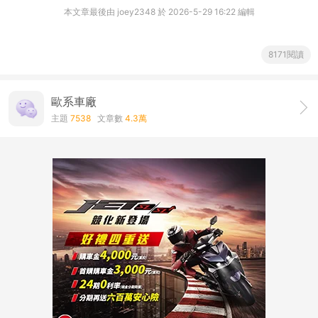
本文章最後由 joey2348 於 2026-5-29 16:22 編輯
8171閱讀
歐系車廠
主題
7538
文章數
4.3萬