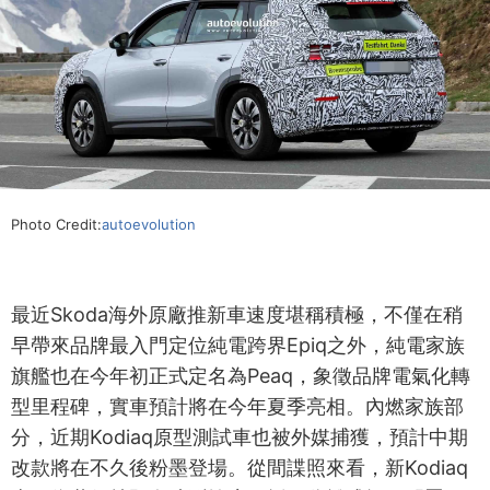
Photo Credit:
autoevolution
最近Skoda海外原廠推新車速度堪稱積極，不僅在稍
早帶來品牌最入門定位純電跨界Epiq之外，純電家族
旗艦也在今年初正式定名為Peaq，象徵品牌電氣化轉
型里程碑，實車預計將在今年夏季亮相。內燃家族部
分，近期Kodiaq原型測試車也被外媒捕獲，預計中期
改款將在不久後粉墨登場。從間諜照來看，新Kodiaq