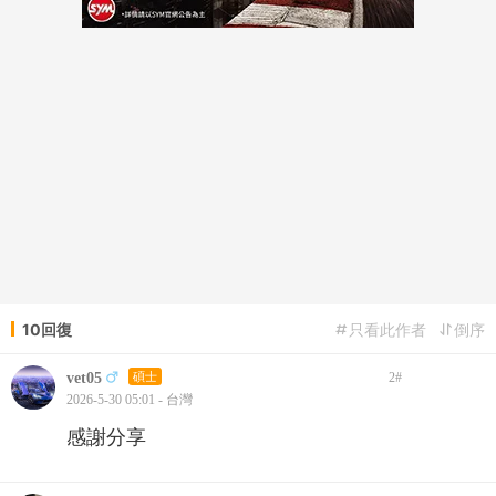
10回復
只看此作者
倒序
vet05
碩士
2
#
2026-5-30 05:01 - 台灣
感謝分享