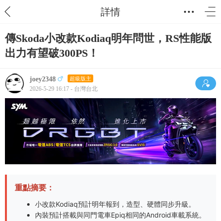
詳情
傳Skoda小改款Kodiaq明年問世，RS性能版
出力有望破300PS！
joey2348
超級版主
2026-5-29 16:17 - 台灣台北
重點摘要：
小改款Kodiaq預計明年報到，造型、硬體同步升級。
內裝預計搭載與同門電車Epiq相同的Android車載系統。