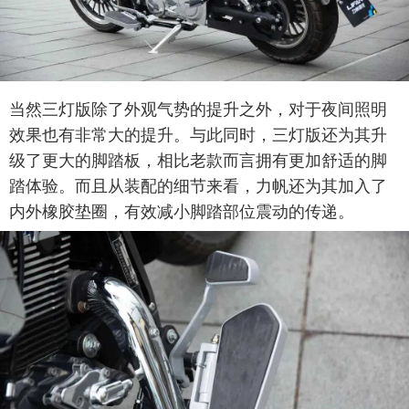
当然三灯版除了外观气势的提升之外，对于夜间照明
效果也有非常大的提升。与此同时，三灯版还为其升
级了更大的脚踏板，相比老款而言拥有更加舒适的脚
踏体验。而且从装配的细节来看，力帆还为其加入了
内外橡胶垫圈，有效减小脚踏部位震动的传递。