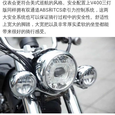
仪表会更符合美式巡航的风格。安全配置上V400三灯
版同样拥有双通道ABS和TCS牵引力控制系统，这两
大安全系统也可以保证骑行过程中的安全性。舒适性
上宽大的脚踏，大宽把以及非常厚实柔软的坐垫都能
带来很好的骑行感受。