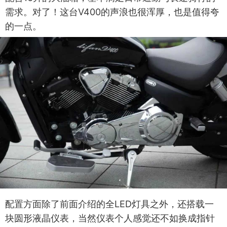
需求。对了！这台V400的声浪也很浑厚，也是值得夸
的一点。
配置方面除了前面介绍的全LED灯具之外，还搭载一
块圆形液晶仪表，当然仪表个人感觉还不如换成指针