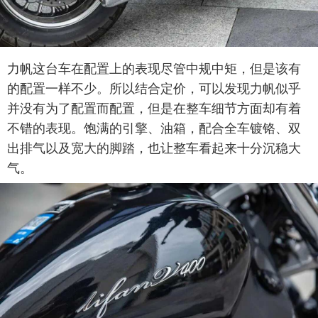
力帆这台车在配置上的表现尽管中规中矩，但是该有
的配置一样不少。所以结合定价，可以发现力帆似乎
并没有为了配置而配置，但是在整车细节方面却有着
不错的表现。饱满的引擎、油箱，配合全车镀铬、双
出排气以及宽大的脚踏，也让整车看起来十分沉稳大
气。