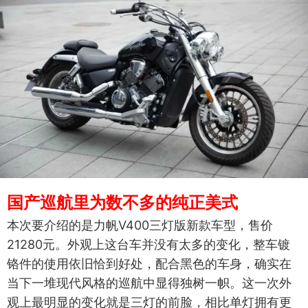
国产巡航里为数不多的纯正美式
本次要介绍的是力帆V400三灯版新款车型，售价
21280元。外观上这台车并没有太多的变化，整车镀
铬件的使用依旧恰到好处，配合黑色的车身，确实在
当下一堆现代风格的巡航中显得独树一帜。这一次外
观上最明显的变化就是三灯的前脸，相比单灯拥有更