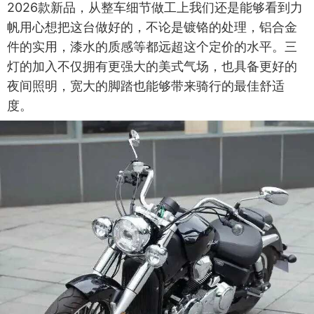
2026款新品，从整车细节做工上我们还是能够看到力
帆用心想把这台做好的，不论是镀铬的处理，铝合金
件的实用，漆水的质感等都远超这个定价的水平。三
灯的加入不仅拥有更强大的美式气场，也具备更好的
夜间照明，宽大的脚踏也能够带来骑行的最佳舒适
度。