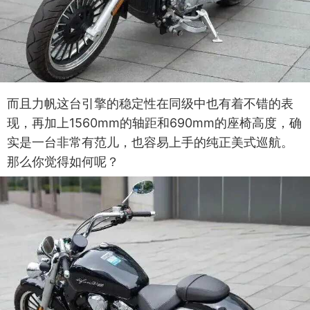
而且力帆这台引擎的稳定性在同级中也有着不错的表
现，再加上1560mm的轴距和690mm的座椅高度，确
实是一台非常有范儿，也容易上手的纯正美式巡航。
那么你觉得如何呢？