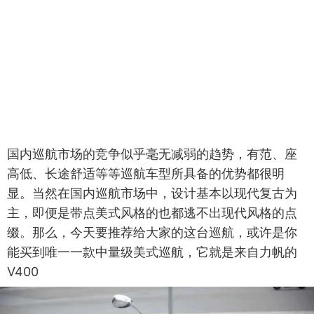
国内巡航市场的竞争似乎毫无减弱的趋势，有范、座
高低、长途舒适等等巡航车型所具备的优势都很明
显。当然在国内巡航市场中，设计基本以现代复古为
主，即便是带点美式风格的也都逃不出现代风格的点
缀。那么，今天要推荐给大家的这台巡航，或许是你
能买到唯一一款中量级美式巡航，它就是来自力帆的
V400