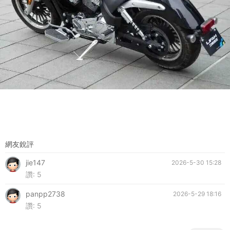
網友銳評
jie147
2026-5-30 15:28
讚:
5
panpp2738
2026-5-29 18:16
讚:
5