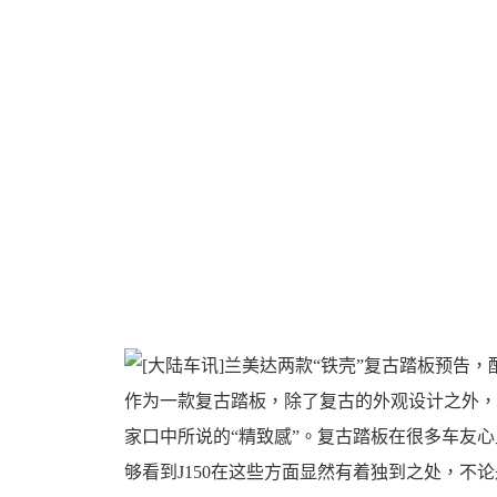
機
車
作为一款复古踏板，除了复古的外观设计之外，
家口中所说的“精致感”。复古踏板在很多车友
够看到J150在这些方面显然有着独到之处，