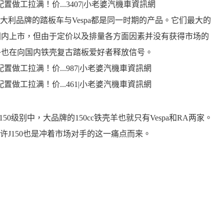
利品牌的踏板车与Vespa都是同一时期的产品。它们最大的
在国内上市，但由于定价以及排量各方面因素并没有获得市场的
似乎也在向国内铁壳复古踏板爱好者释放信号。
0级别中，大品牌的150cc铁壳羊也就只有Vespa和RA两家。
J150也是冲着市场对手的这一痛点而来。