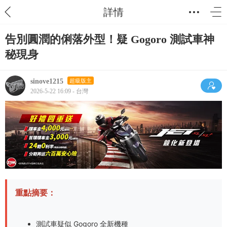
詳情
告別圓潤的俐落外型！疑 Gogoro 測試車神
秘現身
sinove1215
超級版主
2026-5-22 16:09 - 台灣
重點摘要：
測試車疑似 Gogoro 全新機種