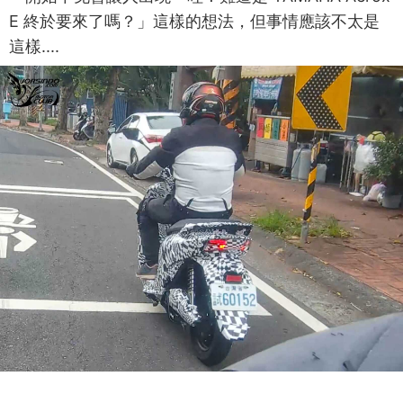
E 終於要來了嗎？」這樣的想法，但事情應該不太是
這樣....