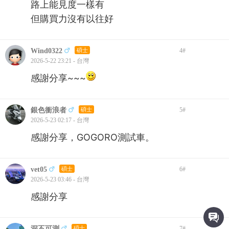
路上能見度一樣有
但購買力沒有以往好
Wind0322
碩士
4
#
2026-5-22 23:21 - 台灣
感謝分享~~~
銀色衝浪者
碩士
5
#
2026-5-23 02:17 - 台灣
感謝分享，GOGORO測試車。
vet05
碩士
6
#
2026-5-23 03:46 - 台灣
感謝分享
深不可測
碩士
7
#