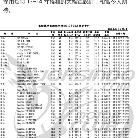
採用疑似 13~14 寸輪框的大輪徑設計，相當令人期
待。