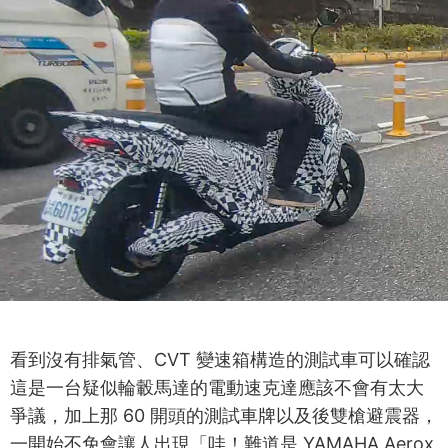
看到沒有排氣管、CVT 變速箱構造的測試車可以確認
這是一台疑似輪轂馬達的電動速克達應該不會有太大
爭議，加上那 60 開頭的測試車牌以及後雙槍避震器，
一開始不免會讓人出現「哇！難道是 YAMAHA Aerox