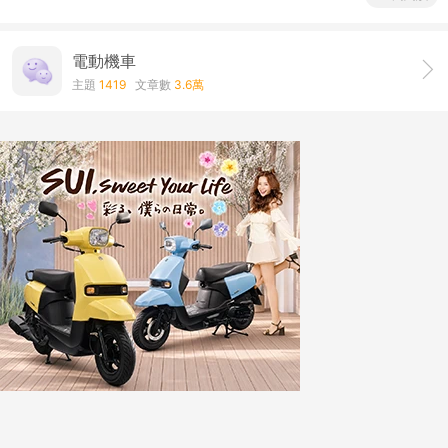
電動機車
主題
1419
文章數
3.6萬