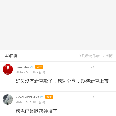
43回復
只看此作者
倒序
bennylee
碩士
2
#
2026-5-22 18:07 - 台灣
好久沒有新車款了，感謝分享，期待新車上市
a552120995123
博士
3
#
2026-5-22 23:04 - 台灣
感覺已經跌落神壇了