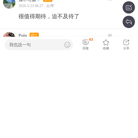
2026-5-23 06:27 - 台灣
很值得期待，迫不及待了
Poin
碩士
8
#
43
2026-5-23 07:02 - 台灣
我也說一句
回復
收藏
分享
感謝分享資訊
有夠神
博士
9
#
2026-5-23 07:16 - 台灣
讚..................
fight00160
碩士
10
#
2026-5-23 07:57 - 台灣
感謝分享，雖然我只喜歡油車。