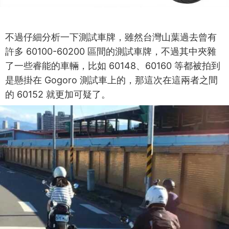
不過仔細分析一下測試車牌，雖然台灣山葉過去曾有
許多 60100-60200 區間的測試車牌，不過其中夾雜
了一些睿能的車輛，比如 60148、60160 等都被拍到
是懸掛在 Gogoro 測試車上的，那這次在這兩者之間
的 60152 就更加可疑了。