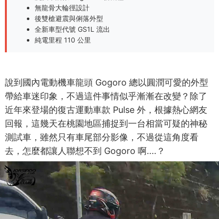
無龍骨大輪徑設計
後雙槍避震與俐落外型
全新車型代號 GS1L 流出
純電里程 110 公里
說到國內電動機車龍頭 Gogoro 總以圓潤可愛的外型
帶給車迷印象，不過這件事情似乎漸漸在改變？除了
近年來登場的復古運動車款 Pulse 外，根據熱心網友
回報，這幾天在桃園地區捕捉到一台相當可疑的神秘
測試車，雖然只有車尾部分影像，不過從這角度看
去，怎麼都讓人聯想不到 Gogoro 啊....？