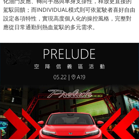
化油門反應、轉向手感與車身支撐性，釋放更直接的
駕馭回饋；而INDIVIDUAL模式則可依駕駛者喜好自由
設定各項特性，實現高度個人化的操控風格，完整對
應從日常通勤到熱血駕馭的多元需求。