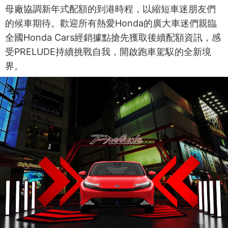
母廠協調新年式配額的到港時程，以縮短車迷朋友們
的候車期待。歡迎所有熱愛Honda的廣大車迷們親臨
全國Honda Cars經銷據點搶先獲取後續配額資訊，感
受PRELUDE持續挑戰自我，開啟跑車駕馭的全新境
界。