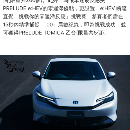
個(限量共200個)。此外，為讓車迷朋友感受
PRELUDE e:HEV的零遲滯優點，更設置「e:HEV 瞬達
直覺：挑戰你的零遲滯反應」挑戰賽，參賽者們需在
15秒內精準捕捉「.00」尾數紀錄，即為挑戰成功，並
可獲得PRELUDE TOMICA 乙台(限量共5個)。