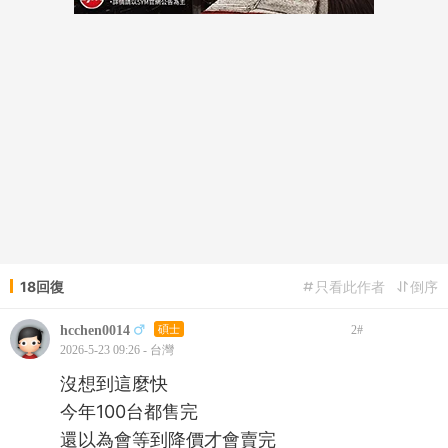
18回復
只看此作者
倒序
hcchen0014
碩士
2
#
2026-5-23 09:26 - 台灣
沒想到這麼快
今年100台都售完
還以為會等到降價才會賣完