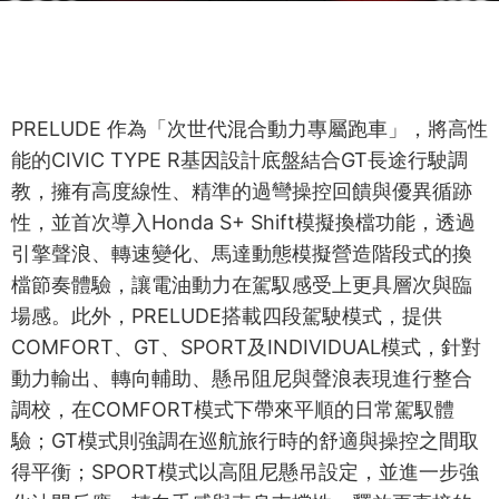
PRELUDE 作為「次世代混合動力專屬跑車」，將高性
能的CIVIC TYPE R基因設計底盤結合GT長途行駛調
教，擁有高度線性、精準的過彎操控回饋與優異循跡
性，並首次導入Honda S+ Shift模擬換檔功能，透過
引擎聲浪、轉速變化、馬達動態模擬營造階段式的換
檔節奏體驗，讓電油動力在駕馭感受上更具層次與臨
場感。此外，PRELUDE搭載四段駕駛模式，提供
COMFORT、GT、SPORT及INDIVIDUAL模式，針對
動力輸出、轉向輔助、懸吊阻尼與聲浪表現進行整合
調校，在COMFORT模式下帶來平順的日常駕馭體
驗；GT模式則強調在巡航旅行時的舒適與操控之間取
得平衡；SPORT模式以高阻尼懸吊設定，並進一步強