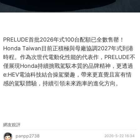
PRELUDE首批2026年式100台配額已全數售罄！
Honda Taiwan目前正積極與母廠協調2027年式到港
時程。作為次世代電動化性能的代表作，PRELUDE不
僅展現Honda持續挑戰駕馭本質的品牌精神，更透過
e:HEV電油科技結合操駕樂趣，帶來更直覺且富有情
感的駕馭體驗，持續引領未來跑車的進化方向。
網友銳評
panpp2738
2026-5-22 16:34