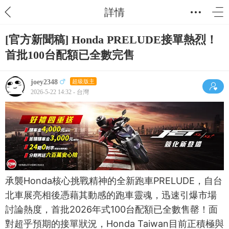
詳情
[官方新聞稿] Honda PRELUDE接單熱烈！
首批100台配額已全數完售
joey2348
超級版主
2026-5-22 14:32 - 台灣
承襲Honda核心挑戰精神的全新跑車PRELUDE，自台
北車展亮相後憑藉其動感的跑車靈魂，迅速引爆市場
討論熱度，首批2026年式100台配額已全數售罄！面
對超乎預期的接單狀況，Honda Taiwan目前正積極與