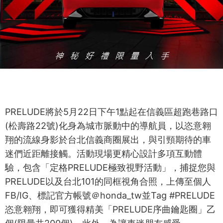
PRELUDE將於5月22日下午1點起在信義區超跑巷路口
(松壽路22號)化身為城市脈動中的導航員，以恣意翱
翔的流線身影於台北信義商圈展出，與引頸期待的車
迷們近距離接觸。活動現場更精心設計多項互動體
驗，包含「定格PRELUDE極致視野活動」，捕捉您與
PRELUDE以及台北101的同框視角合照，上傳至個人
FB/IG、標記官方帳號＠honda_tw並Tag #PRELUDE
恣意翱翔，即可獲得精美「PRELUDE序曲鑰匙圈」乙