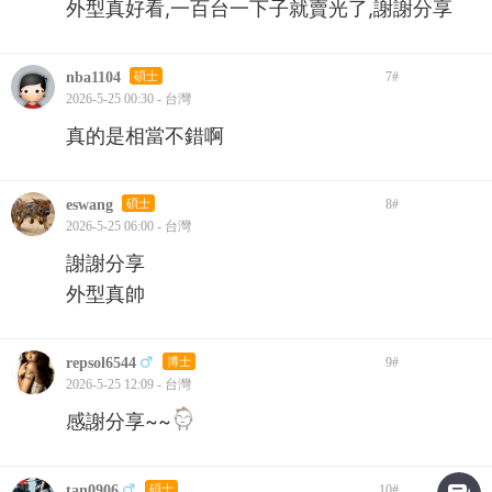
外型真好看,一百台一下子就賣光了,謝謝分享
nba1104
碩士
7
#
2026-5-25 00:30 - 台灣
真的是相當不錯啊
eswang
碩士
8
#
2026-5-25 06:00 - 台灣
謝謝分享
外型真帥
repsol6544
博士
9
#
2026-5-25 12:09 - 台灣
感謝分享~~
tan0906
碩士
10
#