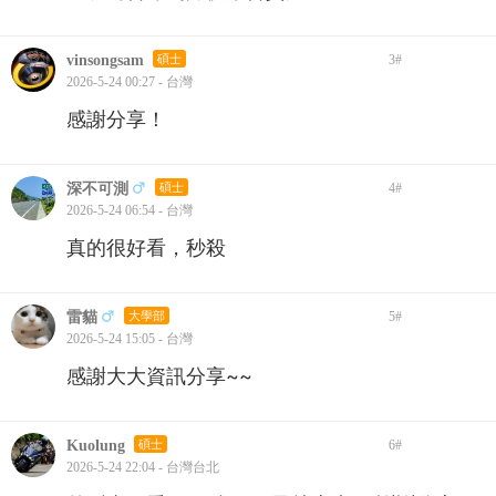
vinsongsam
碩士
3
#
2026-5-24 00:27 - 台灣
感謝分享！
深不可測
碩士
4
#
2026-5-24 06:54 - 台灣
真的很好看，秒殺
雷貓
大學部
5
#
2026-5-24 15:05 - 台灣
感謝大大資訊分享~~
Kuolung
碩士
6
#
2026-5-24 22:04 - 台灣台北