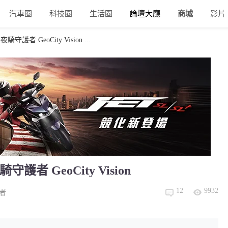
汽車圈
科技圈
生活圈
論壇大廳
商城
影片
守護者 GeoCity Vision ...
護者 GeoCity Vision
12
9932
者