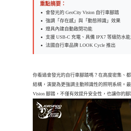
重點摘要：
會發光的 GeoCity Vision 自行車腳踏
強調「存在感」與「動態辨識」效果
燈具內建自動啟閉功能
婆
支援 USB-C 充電、具備 IPX7 等級防水
法國自行車品牌 LOOK Cycle 推出
你看過會發光的自行車腳踏嗎？在高度密集、都
結構，演變為更強調主動辨識性的照明系統。最近來自法
汽
Vision 腳踏，不僅有效提升安全性，也讓你