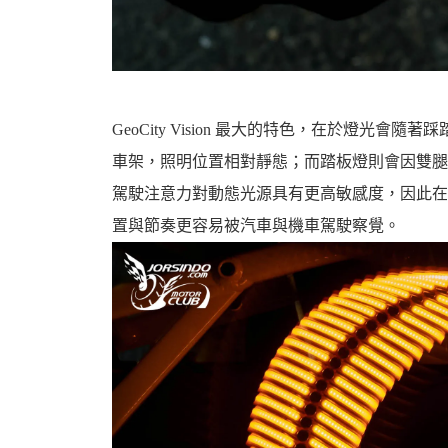
GeoCity Vision 最大的特色，在於燈
車架，照明位置相對靜態；而踏板燈則會因雙腿運動
駕駛注意力對動態光源具有更高敏感度，因此在
置與節奏更容易被汽車與機車駕駛察覺。