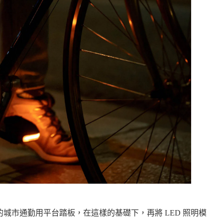
車鞋卡扣的城市通勤用平台踏板，在這樣的基礎下，再將 LED 照明模