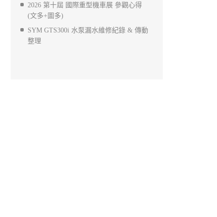
2026 第十屆 國際重型機車展 參觀心得
(文多+圖多)
SYM GTS300i 水泵漏水維修紀錄 & 傳動
整理