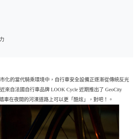
能力
市化的當代騎乘環境中，自行車安全設備正逐漸從傳統反光
國自行車品牌 LOOK Cycle 近期推出了 GeoCity
的腳踏車在夜間的河濱道路上可以更「酷炫」，對吧！。