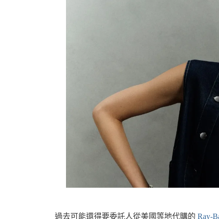
資
訊
網
過去可能還得要委託人從美國等地代購的
Ray-