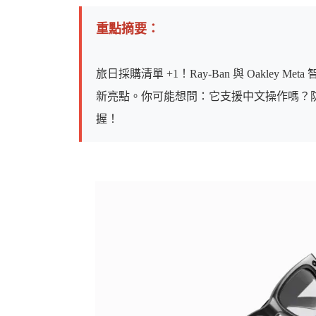
重點摘要：
旅日採購清單 +1！Ray-Ban 與 Oakle
婆
新亮點。你可能想問：它支援中文操作嗎？
握！
汽