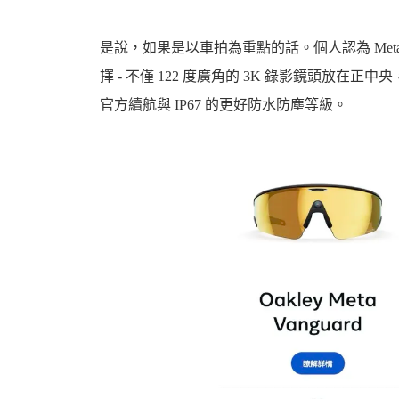
是說，如果是以車拍為重點的話。個人認為 Meta 與 Oak
擇 - 不僅 122 度廣角的 3K 錄影鏡頭放在正中央，
官方續航與 IP67 的更好防水防塵等級。