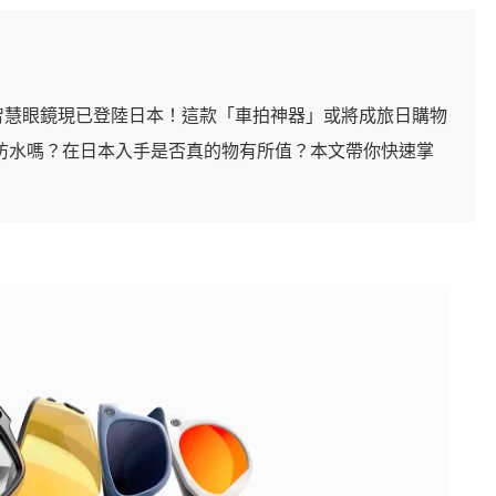
y Meta 智慧眼鏡現已登陸日本！這款「車拍神器」或將成旅日購物
防水嗎？在日本入手是否真的物有所值？本文帶你快速掌