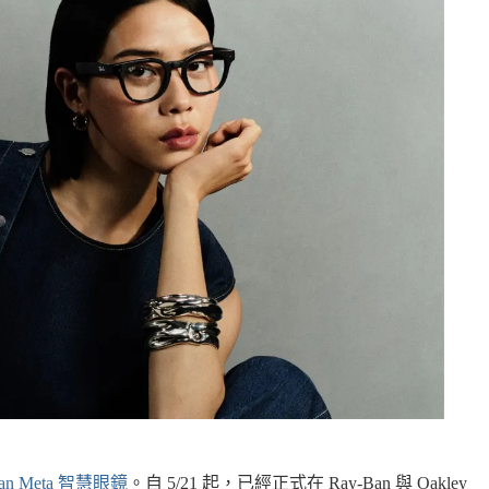
Ban Meta 智慧眼鏡
。自 5/21 起，已經正式在 Ray-Ban 與 Oakley