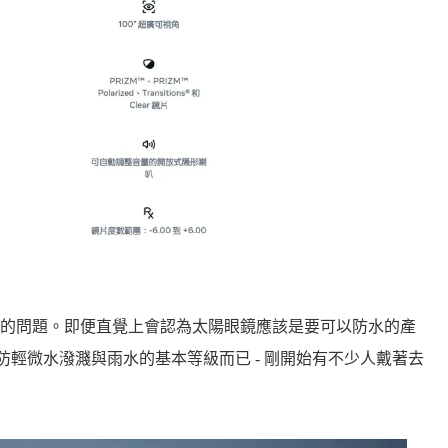
的問題。即便直覺上會認為太陽眼鏡應該是要可以防水的產
IPX4 的防輕微水潑濺與雨水的基本等級而已 - 剛開始有不少人戴著去