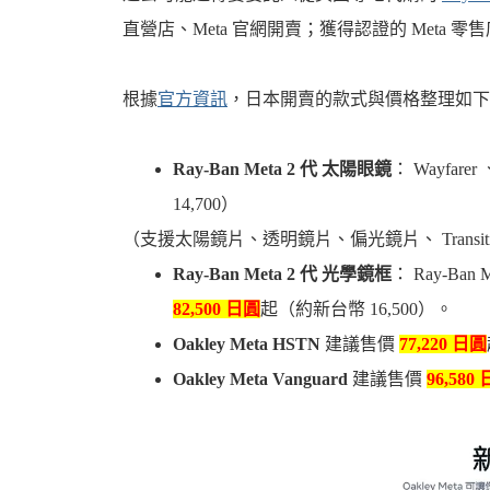
直營店、Meta 官網開賣；獲得認證的 Meta 零
根據
官方資訊
，日本開賣的款式與價格整理如下
Ray-Ban Meta 2 代 太陽眼鏡
： Wayfarer
14,700）
（支援太陽鏡片、透明鏡片、偏光鏡片、 Transitio
Ray-Ban Meta 2 代 光學鏡框
： Ray-Ban M
82,500 日圓
起（約新台幣 16,500）。
Oakley Meta HSTN
建議售價
77,220 日圓
Oakley Meta Vanguard
建議售價
96,580