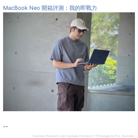
MacBook Neo 開箱評測：我的即戰力
--
YouTube Premium Lite,YouTube Premium,YTP,Google,AI Pro, YouTube,