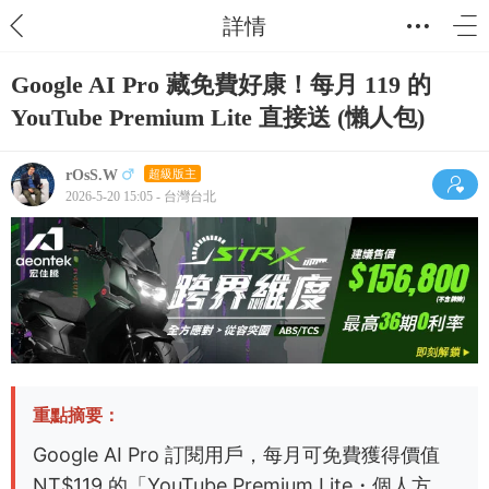
詳情
Google AI Pro 藏免費好康！每月 119 的
YouTube Premium Lite 直接送 (懶人包)
rOsS.W
超級版主
2026-5-20 15:05 - 台灣台北
重點摘要：
Google AI Pro 訂閱用戶，每月可免費獲得價值
NT$119 的「YouTube Premium Lite・個人方