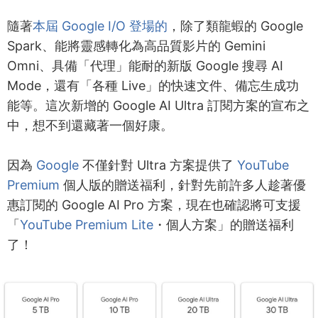
隨著
本屆 Google I/O 登場的
，除了類龍蝦的 Google
Spark、能將靈感轉化為高品質影片的 Gemini
Omni、具備「代理」能耐的新版 Google 搜尋 AI
Mode，還有「各種 Live」的快速文件、備忘生成功
能等。這次新增的 Google AI Ultra 訂閱方案的宣布之
中，想不到還藏著一個好康。
因為
Google
不僅針對 Ultra 方案提供了
YouTube
Premium
個人版的贈送福利，針對先前許多人趁著優
惠訂閱的 Google AI Pro 方案，現在也確認將可支援
「
YouTube Premium Lite
・個人方案」的贈送福利
了！