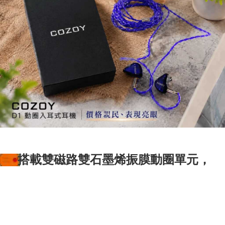
搭載雙磁路雙石墨烯振膜動圈單元，