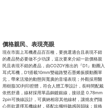
價格親民、表現亮眼
現在市面上耳機產品百百種，要挑選適合且表現不錯
的產品勢必要做不少功課，這次要來介紹一款價格親
民且表現不錯的產品，由COZOY推出的『D1』動圈入
耳式耳機，D1搭載10mm雙磁路雙石墨烯振膜動圈單
元，帶來活潑的動態與寬廣的音場表現；外觀採用醫
用樹脂3D列印腔體，符合人體工學設計，長時間配戴
依然舒適，線材採用單晶銅鍍銀線，接頭是 0.78mm
2pin可換線設計，可廣納相容其他線材，讓燒友們隨
心所欲選擇耳機線材，搭配出獨特聽感與韻味；規格