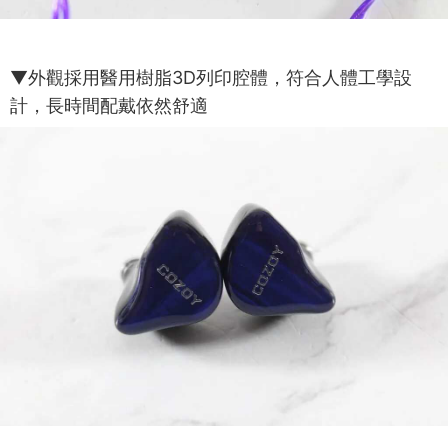
▼外觀採用醫用樹脂3D列印腔體，符合人體工學設
計，長時間配戴依然舒適