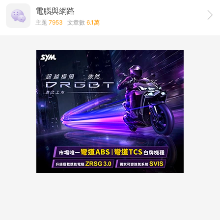
電腦與網路
主題
7953
文章數
6.1萬