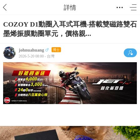
詳情
COZOY D1動圈入耳式耳機-搭載雙磁路雙石
墨烯振膜動圈單元，價格親...
johnuahuang
博士
2026-5-20 08:00 - 台灣