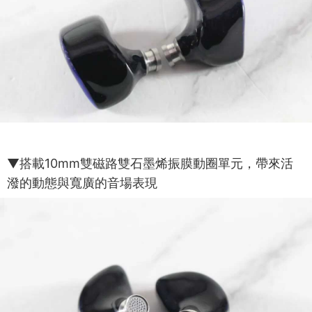
▼搭載10mm雙磁路雙石墨烯振膜動圈單元，帶來活
潑的動態與寬廣的音場表現