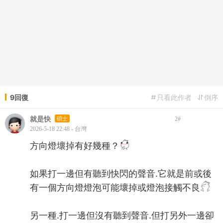
9回復
只看此作者
倒序
就是快
碩士
2
#
2026-5-18 22:48 - 台灣
方向燈壞掉有好幾種？
如果打一邊但有聽到快閃的聲音.它就是前或後
有一個方向燈燈泡可能壞掉或燈泡接觸不良
另一種.打一邊但沒有聽到聲音.但打另外一邊卻