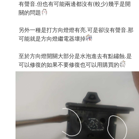
有聲音.但也有可能兩邊都沒有(較少)幾乎是開
關的問題
另外一種是打方向燈燈有亮.可是卻沒有聲音.那
可能就是方向燈繼電器壞掉
至於方向燈開關大部分是水泡進去有點鏽蝕.是
可以修復的如果不要修復也可以用購買的