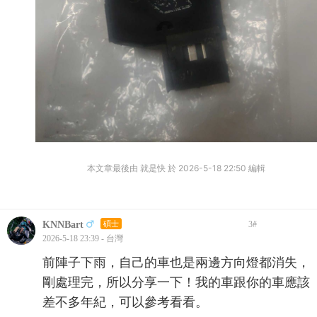
本文章最後由 就是快 於 2026-5-18 22:50 編輯
KNNBart
碩士
3
#
2026-5-18 23:39 - 台灣
前陣子下雨，自己的車也是兩邊方向燈都消失，
剛處理完，所以分享一下！我的車跟你的車應該
差不多年紀，可以參考看看。