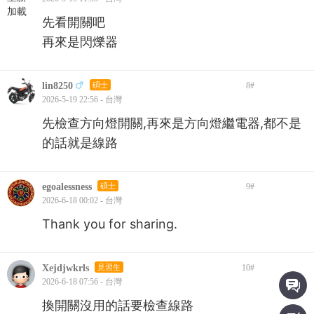
加載
先看開關吧
再來是閃爍器
lin8250
碩士
8
#
2026-5-19 22:56 - 台灣
先檢查方向燈開關,再來是方向燈繼電器,都不是
的話就是線路
egoalessness
碩士
9
#
2026-6-18 00:02 - 台灣
Thank you for sharing.
Xejdjwkrls
見習生
10
#
2026-6-18 07:56 - 台灣
換開關沒用的話要檢查線路