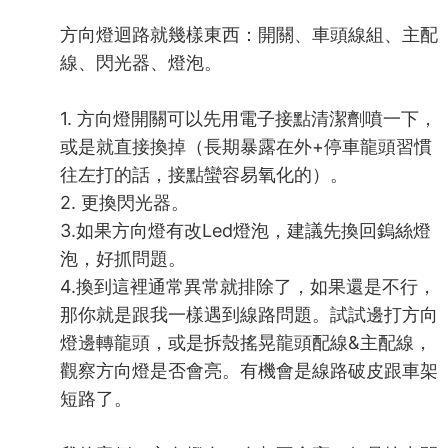
方向燈迴路就幾樣東西：開關、車頭線組、主配
線、閃光器、燈泡。
1. 方向燈開關可以先用電子接點清潔劑噴一下，
或是就直接換掉（長期暴露在外+停車龍頭習慣
往左打的話，接點蠻容易氧化的）。
2. 更換閃光器。
3.如果方向燈有改Led燈泡，建議先換回鎢絲燈
泡，好抓問題。
4.換到這裡通常異常就排除了，如果還是不行，
那你就是跟我一樣遇到線路問題。試試邊打方向
燈邊轉龍頭，或是拆殼搖晃龍頭配線&主配線，
觀察方向燈是否會亮。有機會是線路破皮跟車架
短路了。