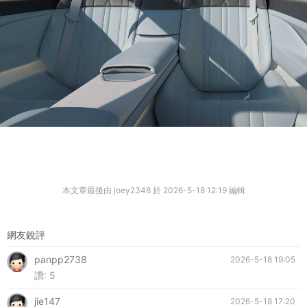
本文章最後由 joey2348 於 2026-5-18 12:19 編輯
網友銳評
panpp2738
2026-5-18 19:05
讚:
5
jie147
2026-5-18 17:20