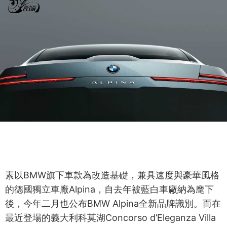
素以BMW旗下車款為改造基礎，兼具速度與豪華風格
的德國獨立車廠Alpina，自去年被藍白車廠納為麾下
後，今年二月也公布BMW Alpina全新品牌識別。而在
最近登場的義大利科莫湖Concorso d’Eleganza Villa