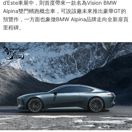
d’Este車展中，則首度帶來一款名為Vision BMW
Alpina雙門轎跑概念車，可說該廠未來推出豪華GT的
預覽作，一方面也象徵BMW Alpina品牌走向全新扉頁
里程碑。