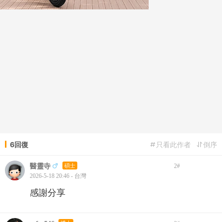
6回復
只看此作者
倒序
醫靈寺
碩士
2
#
2026-5-18 20:46 - 台灣
感謝分享