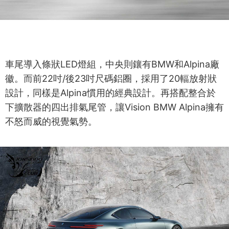
車尾導入條狀LED燈組，中央則鑲有BMW和Alpina廠
徽。而前22吋/後23吋尺碼鋁圈，採用了20輻放射狀
設計，同樣是Alpina慣用的經典設計。再搭配整合於
下擴散器的四出排氣尾管，讓Vision BMW Alpina擁有
不怒而威的視覺氣勢。