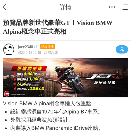
詳情
預覽品牌新世代豪華GT！Vision BMW
Alpina概念車正式亮相
joey2348
超級版主
2026-5-18 12:18 - 台灣台北
Vision BMW Alpina概念車懶人包重點：
設計靈感源自1970年代Alpina B7車系。
外觀採用經典鯊魚頭設計。
內裝導入BMW Panoramic iDrive座艙。