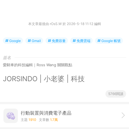
本文章最後由 rOsS.W 於 2026-5-18 11:12 編輯
Google
Gmail
免費容量
免費雲端
Google 帳號
簽名
愛騎車的科技編輯｜Ross Wang 關關觀點
JORSINDO | 小老婆 | 科技
5766閱讀
行動裝置與消費電子產品
主題
1910
文章數
1.7萬