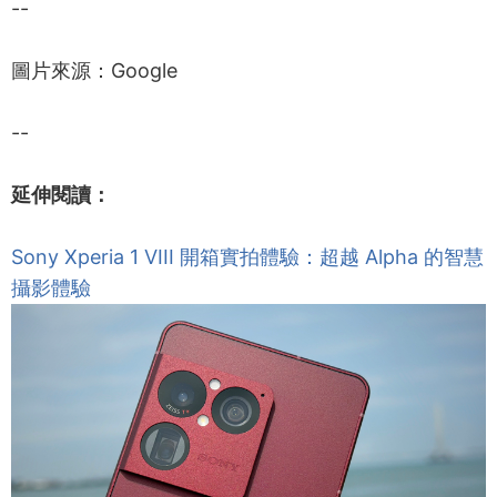
--
圖片來源：Google
--
延伸閱讀：
Sony Xperia 1 VIII 開箱實拍體驗：超越 Alpha 的智慧
攝影體驗