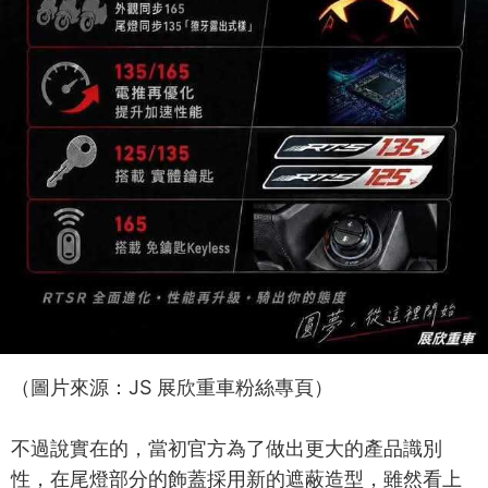
（圖片來源：JS 展欣重車粉絲專頁）
不過說實在的，當初官方為了做出更大的產品識別
性，在尾燈部分的飾蓋採用新的遮蔽造型，雖然看上