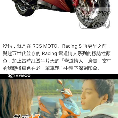
沒錯，就是在 RCS MOTO、Racing S 再更早之前，
與超五世代並存的 Racing 彎道情人系列的標誌性顏
色，加上當時紅透半片天的「彎道情人」廣告，當中
的我戀橘車色在老一輩車迷心中留下深刻印象。