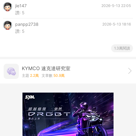
jie147
2026-5-13 22:05
讚:
5
panpp2738
2026-5-13 18:16
讚:
5
1.3萬閱讀
KYMCO 速克達研究室
主題
2.2萬
文章數
50.9萬