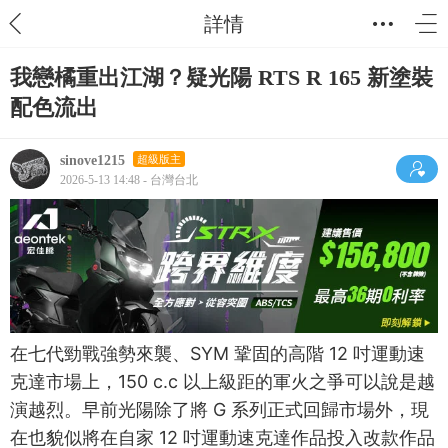
詳情
我戀橘重出江湖？疑光陽 RTS R 165 新塗裝
配色流出
sinove1215
超級版主
2026-5-13 14:48 - 台灣台北
在七代勁戰強勢來襲、SYM 鞏固的高階 12 吋運動速
克達市場上，150 c.c 以上級距的軍火之爭可以說是越
演越烈。早前光陽除了將 G 系列正式回歸市場外，現
在也貌似將在自家 12 吋運動速克達作品投入改款作品