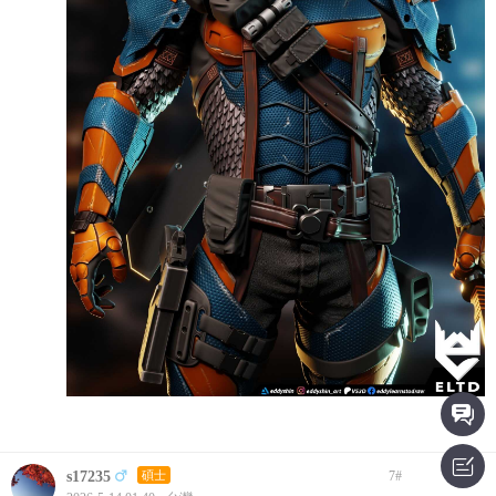
s17235
碩士
7
#