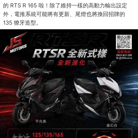
的 RTS R 165 啦！除了維持一樣的高動力輸出設定
外，電推系統可能將有更新、尾燈也將換回招牌的
135 獠牙造型。