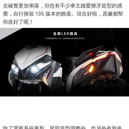
去確實更加俐落，但也有不少車主鍾愛獠牙造型的感
覺，自行換裝 135 版本的飾蓋。現在好啦，原廠都幫
你改好了呢！
除了電推系統更新、尾部造型調整外，也另外有新色