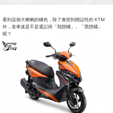
看到這個大喇喇的橘色，除了會想到標誌性的 KTM
外，老車迷是不是還記得「我戀橘」、「黑戀橘」
呢？