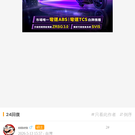
24回復
只看此作者
倒序
omen
碩士
2
#
2026-5-13 15:57 - 台灣