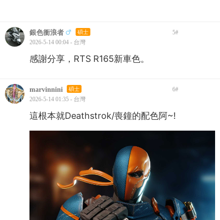
銀色衝浪者
碩士
5
#
2026-5-14 00:04 - 台灣
感謝分享，RTS R165新車色。
marvinnini
碩士
6
#
2026-5-14 01:35 - 台灣
這根本就Deathstrok/喪鐘的配色阿~!