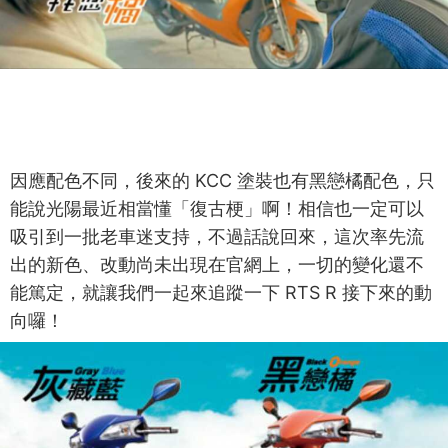
因應配色不同，後來的 KCC 塗裝也有黑戀橘配色，只
能說光陽最近相當懂「復古梗」啊！相信也一定可以
吸引到一批老車迷支持，不過話說回來，這次率先流
出的新色、改動尚未出現在官網上，一切的變化還不
能篤定，就讓我們一起來追蹤一下 RTS R 接下來的動
向囉！