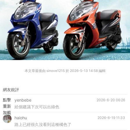
本文章最後由 sinove1215 於 2026-5-13 14:58 編輯
網友銳評
點擊
yenbebe
2026-6-20 06:26
重新
給個建議下次可以出綠色
加載
haiohu
2026-6-19 11:33
路上已經很久沒看到這種橘色了