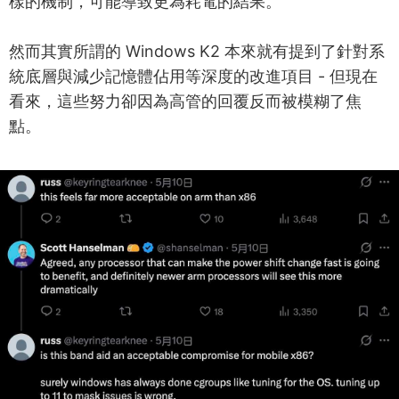
樣的機制，可能導致更為耗電的結果。
然而其實所謂的 Windows K2 本來就有提到了針對系
統底層與減少記憶體佔用等深度的改進項目 - 但現在
看來，這些努力卻因為高管的回覆反而被模糊了焦
點。