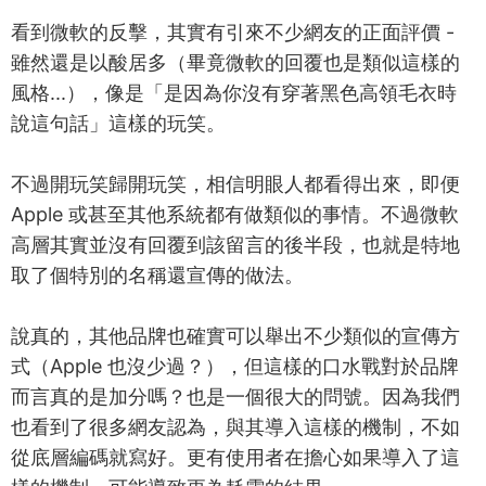
看到微軟的反擊，其實有引來不少網友的正面評價 -
雖然還是以酸居多（畢竟微軟的回覆也是類似這樣的
風格...），像是「是因為你沒有穿著黑色高領毛衣時
說這句話」這樣的玩笑。
不過開玩笑歸開玩笑，相信明眼人都看得出來，即便
Apple 或甚至其他系統都有做類似的事情。不過微軟
高層其實並沒有回覆到該留言的後半段，也就是特地
取了個特別的名稱還宣傳的做法。
說真的，其他品牌也確實可以舉出不少類似的宣傳方
式（Apple 也沒少過？），但這樣的口水戰對於品牌
而言真的是加分嗎？也是一個很大的問號。因為我們
也看到了很多網友認為，與其導入這樣的機制，不如
從底層編碼就寫好。更有使用者在擔心如果導入了這