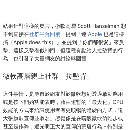
結果針對這樣的發言，微軟高層 Scott Hanselman 想
不到直接在
社群平台回覆
，提到「連
Apple
也是這樣
搞（Apple does this）」並提到「你們都很愛」來反
擊。這樣反擊看似神回，但這種有點給人拉墊背的行
為，也引發了大量網友的討論與圍觀。
微軟高層親上社群「拉墊背」
這件事情，是源自於網友對於微軟想到透過啟動應用
或是按下開始功能表時，藉由短暫的「最大化」CPU
效能的方式來給讓使用者有更順暢的體驗的方式，還
大張旗鼓宣傳並取名。感覺像是在暗酸微軟偷吃步或
甚至是作弊，還光明正大的宣傳的荒唐行為 - 特別是