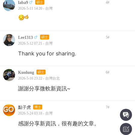
laba9
碩士
4
#
2026-5-11 14:20 - 台灣
Lee1313
碩士
5
#
2026-5-12 07:21 - 台灣
Thank you for sharing.
Kuolung
碩士
6
#
2026-5-16 23:22 - 台灣台北
謝謝分享微軟新資訊~
點子虎
博士
7
#
2026-5-24 03:18 - 台灣
感謝分享新資訊，很有趣的文章。