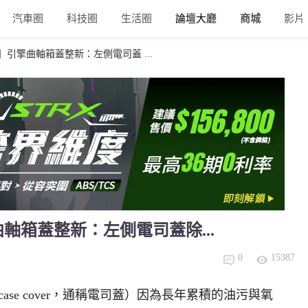
汽車圈
科技圈
生活圈
論壇大廳
商城
影片
9】引擎曲軸箱蓋整新：左側電司蓋 ...
曲軸箱蓋整新：左側電司蓋除...
0
15387
kcase cover，通稱電司蓋）因為長年累積的油污與氧