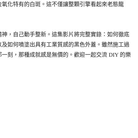
金氧化特有的白斑。這不僅讓整顆引擎看起來老態龍
精神，自己動手整新。這集影片將完整實錄：如何徹底
以及如何噴塗出具有工業質感的黑色外蓋。雖然施工過
一刻，那種成就感是無價的。歡迎一起交流 DIY 的樂