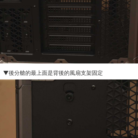
▼後分艙的最上面是背後的風扇支架固定