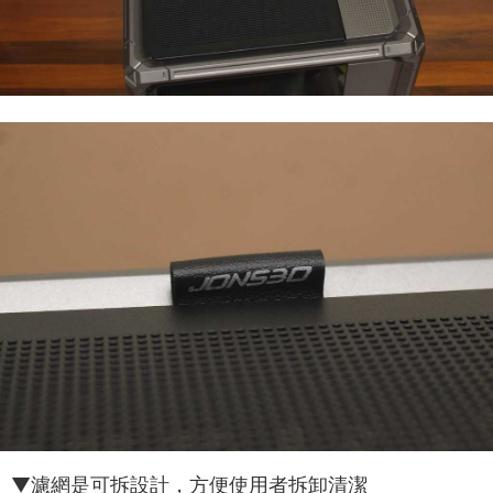
▼濾網是可拆設計，方便使用者拆卸清潔