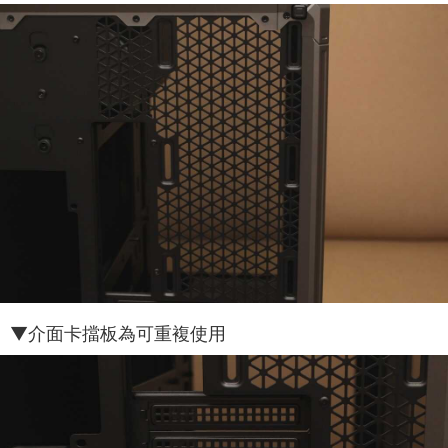
▼介面卡擋板為可重複使用