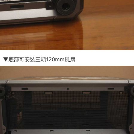
▼底部可安裝三顆120mm風扇