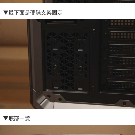
▼最下面是硬碟支架固定
▼底部一覽