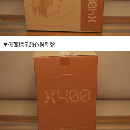
▼側面標示顏色與型號