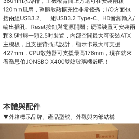
360mm水冷排，主機板背面上方還可在安裝兩顆
120mm風扇，整體散熱擴充性非常優秀；I/O方面包
括兩組USB3.2、一組USB3.2 Type-C、HD音頻輸入/
輸出插孔、Reset按鈕與電源開關；硬碟裝置可安裝兩
顆3.5吋與一顆2.5吋裝置，內部空間最大可安裝ATX
主機板，且支援背插式設計，顯示卡最大可支援
427mm，CPU散熱器可支援最高176mm，現在就來
看喬思伯JONSBO X400雙艙玻璃機殼吧！
本體與配件
▼外箱標示品牌、產品型號、外觀與內部結構