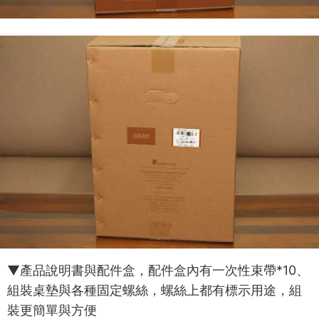
▼產品說明書與配件盒，配件盒內有一次性束帶*10、
組裝桌墊與各種固定螺絲，螺絲上都有標示用途，組
裝更簡單與方便