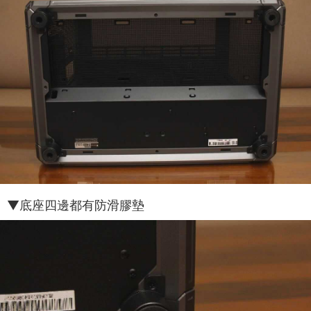
▼底座四邊都有防滑膠墊