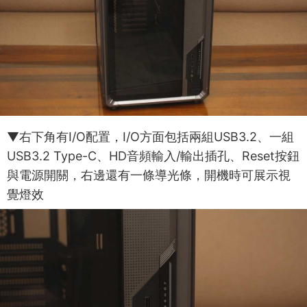
▼右下角有I/O配置，I/O方面包括兩組USB3.2、一組
USB3.2 Type-C、HD音頻輸入/輸出插孔、Reset按鈕
與電源開關，右邊還有一條導光條，開機時可展示視
覺燈效