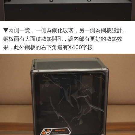
▼兩側一覽，一側為鋼化玻璃，另一側為鋼板設計，
鋼板面有大面積散熱開孔，讓內部有更好的散熱效
果，此外鋼板的右下角還有X400字樣