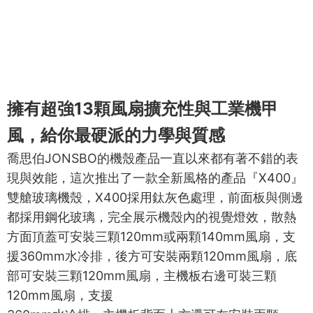
擁有超強13顆風扇擴充性與工業機甲
風，給你最硬派的力學與質感
喬思伯JONSBO的機殼產品一直以來都有著不錯的表
現與效能，這次推出了一款全新風格的產品『X400』
雙艙玻璃機殼，X400採用鈦灰色處理，前面板與側邊
都採用鋼化玻璃，完全展示機殼內的視覺燈效，散熱
方面頂蓋可安裝三顆120mm或兩顆140mm風扇，支
援360mm水冷排，後方可安裝兩顆120mm風扇，底
部可安裝三顆120mm風扇，主機板右邊可裝三顆
120mm風扇，支援