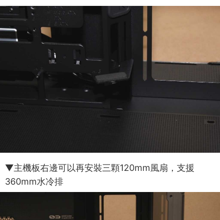
▼主機板右邊可以再安裝三顆120mm風扇，支援
360mm水冷排