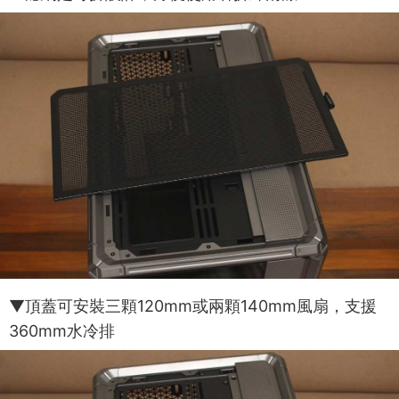
▼頂蓋可安裝三顆120mm或兩顆140mm風扇，支援
360mm水冷排