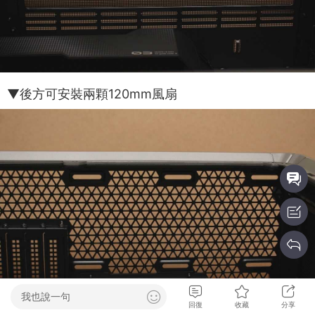
▼後方可安裝兩顆120mm風扇
我也說一句
回復
收藏
分享