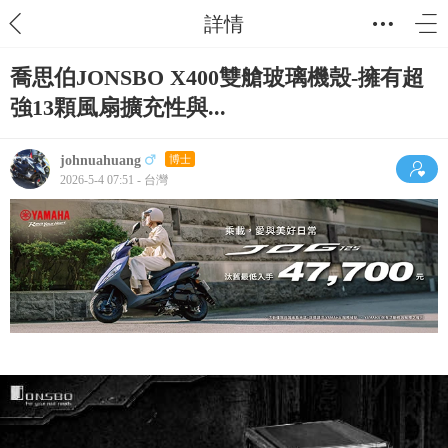
詳情
喬思伯JONSBO X400雙艙玻璃機殼-擁有超
強13顆風扇擴充性與...
johnuahuang
博士
2026-5-4 07:51 - 台灣