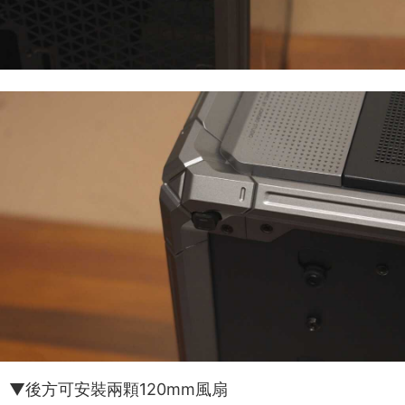
▼後方可安裝兩顆120mm風扇