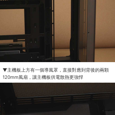
▼主機板上方有一個導風罩，直接對應到背後的兩顆
120mm風扇，讓主機板供電散熱更強悍