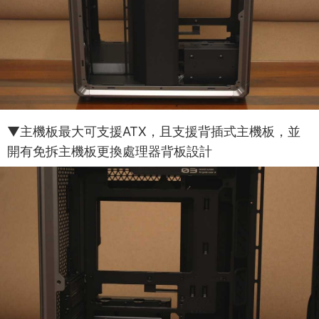
▼主機板最大可支援ATX，且支援背插式主機板，並
開有免拆主機板更換處理器背板設計