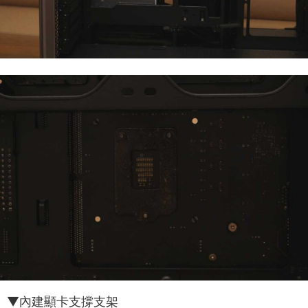
▼內建顯卡支撐支架