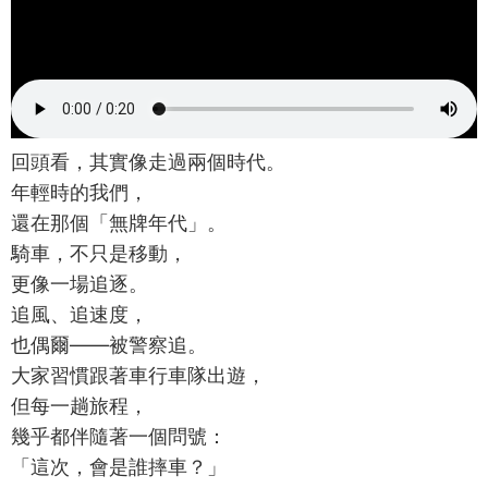
回頭看，其實像走過兩個時代。
年輕時的我們，
還在那個「無牌年代」。
騎車，不只是移動，
更像一場追逐。
追風、追速度，
也偶爾——被警察追。
大家習慣跟著車行車隊出遊，
但每一趟旅程，
幾乎都伴隨著一個問號：
「這次，會是誰摔車？」