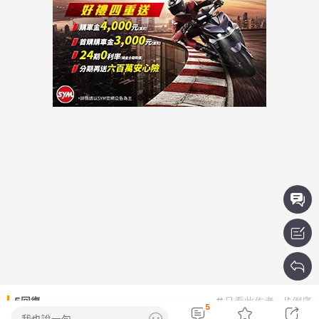
5回復
只看此作者
倒序
5
我也說一句