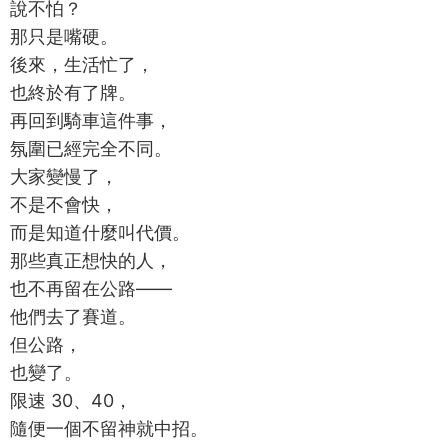
說不怕？
那只是嘴硬。
後來，生活忙了，
也終於有了牌。
再回到騎車這件事，
氛圍已經完全不同。
大家變慢了，
不是不會快，
而是知道什麼叫代價。
那些真正想快的人，
也不再留在公路——
他們去了賽道。
但公路，
也變了。
限速 30、40，
隨便一個不留神就中招。