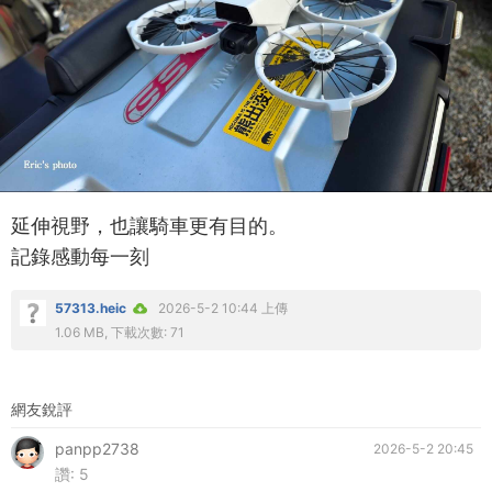
延伸視野，也讓騎車更有目的。
記錄感動每一刻
57313.heic
2026-5-2 10:44 上傳
1.06 MB, 下載次數: 71
網友銳評
panpp2738
2026-5-2 20:45
讚:
5