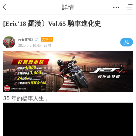
詳情
[Eric'18 羅漢〕Vol.65 騎車進化史
eric0705
大學部
2026-5-2 10:45 - 台灣
35 年的檔車人生，