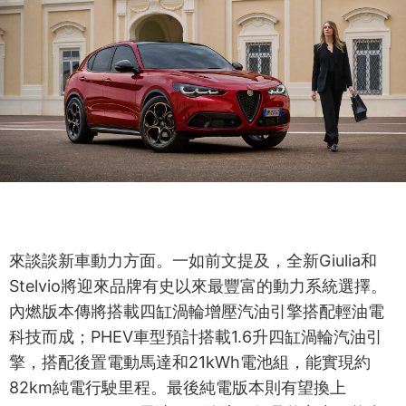
來談談新車動力方面。一如前文提及，全新Giulia和
Stelvio將迎來品牌有史以來最豐富的動力系統選擇。
內燃版本傳將搭載四缸渦輪增壓汽油引擎搭配輕油電
科技而成；PHEV車型預計搭載1.6升四缸渦輪汽油引
擎，搭配後置電動馬達和21kWh電池組，能實現約
82km純電行駛里程。最後純電版本則有望換上