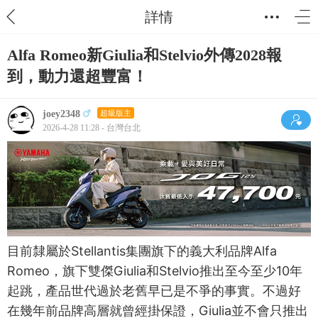
詳情
Alfa Romeo新Giulia和Stelvio外傳2028報
到，動力還超豐富！
joey2348
超級版主
2026-4-28 11:28 - 台灣台北
目前隸屬於Stellantis集團旗下的義大利品牌Alfa
Romeo，旗下雙傑Giulia和Stelvio推出至今至少10年
起跳，產品世代過於老舊早已是不爭的事實。不過好
在幾年前品牌高層就曾經掛保證，Giulia並不會只推出