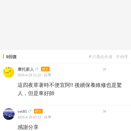
9回復
只看此作者
倒序
摩扥新人
碩士
2
#
2026-4-28 12:22 - 台灣
這四夜草著時不便宜阿!! 後續保養維修也是驚
人，但是車好帥
vet05
碩士
3
#
2026-4-29 03:53 - 台灣
感謝分享