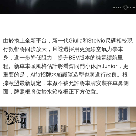
由於換上全新平台，新一代Giulia和Stelvio尺碼相較現
行款都將同步放大，且透過採用更流線空氣力學車
身，進一步降低阻力，提升BEV版本的純電續航里
程。新車車頭風格估計將看齊同門小休旅Junior，更
重要的是，Alfa招牌水箱護罩造型也將進行改良。根
據歐盟最新規定，車廠不被允許將車牌安裝在車鼻側
面，牌照框將位於水箱格柵正下方位置。