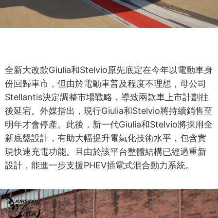
全新大改款Giulia和Stelvio原先底定在今年以電動車身
份回歸車市，但由於電動車普及程度不理想，母公司
Stellantis決定調整市場戰略，導致兩款車上市計劃往
後延宕。外媒指出，現行Giulia和Stelvio將持續銷售至
明年才會停產。此後，新一代Giulia和Stelvio將採用全
新底盤設計，有助大幅提升電氣化技術水平，包含實
現快速充電功能。且由於該平台整體結構已經過重新
設計，能進一步支援PHEV插電式混合動力系統。