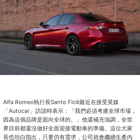
Alfa Romeo執行長Santo Ficili最近在接受英媒
「Autocar」訪談時表示：「我們必須考慮全球市場，
因為這個品牌是面向全球的。」他還補充強調，全世
界目前都還沒做好全面迎接電動車的準備。這位大家
長也坦白指出，只要仍有需求，公司就會繼續生產內