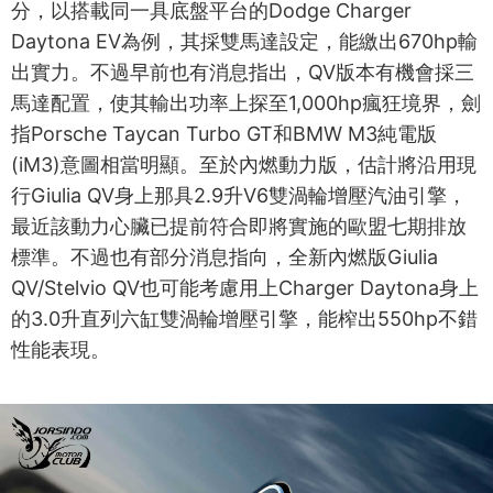
分，以搭載同一具底盤平台的Dodge Charger
Daytona EV為例，其採雙馬達設定，能繳出670hp輸
出實力。不過早前也有消息指出，QV版本有機會採三
馬達配置，使其輸出功率上探至1,000hp瘋狂境界，劍
指Porsche Taycan Turbo GT和BMW M3純電版
(iM3)意圖相當明顯。至於內燃動力版，估計將沿用現
行Giulia QV身上那具2.9升V6雙渦輪增壓汽油引擎，
最近該動力心臟已提前符合即將實施的歐盟七期排放
標準。不過也有部分消息指向，全新內燃版Giulia
QV/Stelvio QV也可能考慮用上Charger Daytona身上
的3.0升直列六缸雙渦輪增壓引擎，能榨出550hp不錯
性能表現。