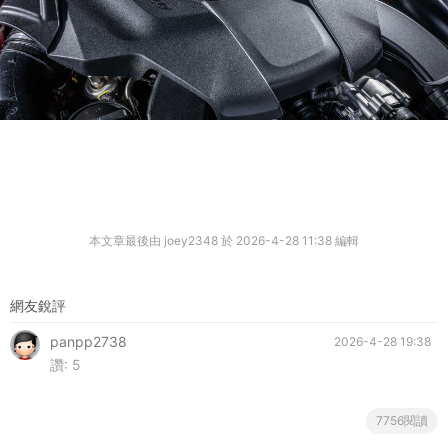
本文章最後由 joey2348 於 2026-4-28 11:38 編輯
網友銳評
panpp2738
2026-4-28 19:38
讚:
5
7756閱讀