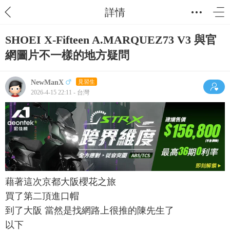
詳情
SHOEI X-Fifteen A.MARQUEZ73 V3 與官
網圖片不一樣的地方疑問
NewManX
見習生
2026-4-15 22:11 - 台灣
藉著這次京都大阪櫻花之旅
買了第二頂進口帽
到了大阪 當然是找網路上很推的陳先生了
以下