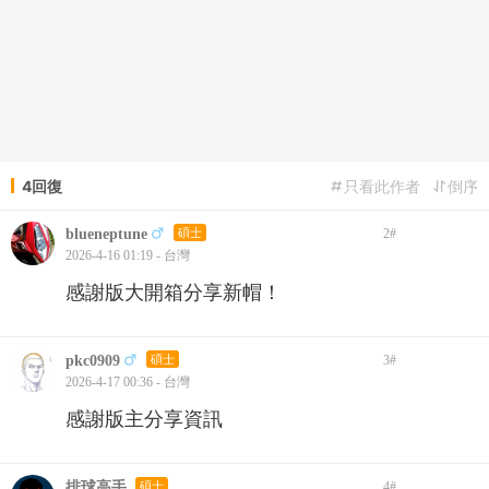
4回復
只看此作者
倒序
blueneptune
碩士
2
#
2026-4-16 01:19 - 台灣
感謝版大開箱分享新帽！
pkc0909
碩士
3
#
2026-4-17 00:36 - 台灣
感謝版主分享資訊
排球高手
碩士
4
#