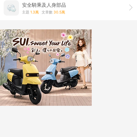
安全騎乘及人身部品
主題
1.3萬
文章數
30.5萬