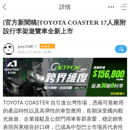
詳情
[官方新聞稿]TOYOTA COASTER 17人座附
設行李架遊覽車全新上市
joey2348
超級版主
2026-3-27 16:43 - 台灣
TOYOTA COASTER 自引進台灣市場，憑藉可靠耐用
的產品特性以及高彈性的車型應用，長期深受國內觀
光旅遊、企業接駁及公部門用車客群喜愛，穩定銷售
表現與累積良好口碑，已成為中型巴士市場具代表性