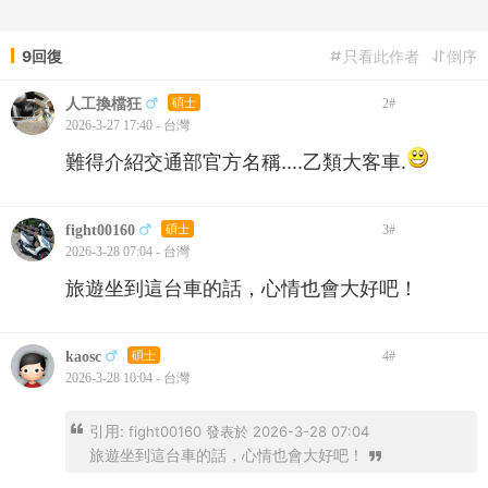
9回復
只看此作者
倒序
人工換檔狂
碩士
2
#
2026-3-27 17:40 - 台灣
難得介紹交通部官方名稱....乙類大客車.
fight00160
碩士
3
#
2026-3-28 07:04 - 台灣
旅遊坐到這台車的話，心情也會大好吧！
kaosc
碩士
4
#
2026-3-28 10:04 - 台灣
引用:
fight00160 發表於 2026-3-28 07:04
旅遊坐到這台車的話，心情也會大好吧！