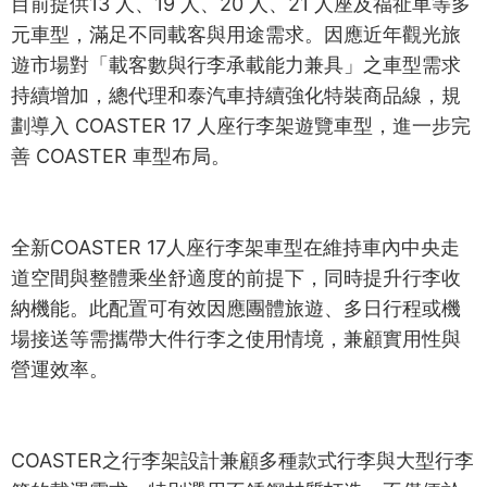
目前提供13 人、19 人、20 人、21 人座及福祉車等多
元車型，滿足不同載客與用途需求。因應近年觀光旅
遊市場對「載客數與行李承載能力兼具」之車型需求
持續增加，總代理和泰汽車持續強化特裝商品線，規
劃導入 COASTER 17 人座行李架遊覽車型，進一步完
善 COASTER 車型布局。
全新COASTER 17人座行李架車型在維持車內中央走
道空間與整體乘坐舒適度的前提下，同時提升行李收
納機能。此配置可有效因應團體旅遊、多日行程或機
場接送等需攜帶大件行李之使用情境，兼顧實用性與
營運效率。
COASTER之行李架設計兼顧多種款式行李與大型行李