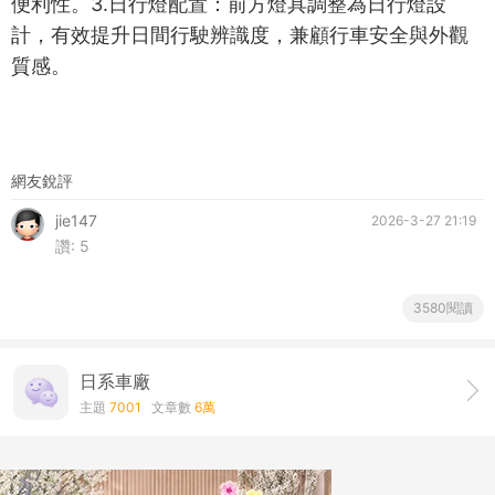
便利性。3.日行燈配置：前方燈具調整為日行燈設
計，有效提升日間行駛辨識度，兼顧行車安全與外觀
質感。
網友銳評
jie147
2026-3-27 21:19
讚:
5
3580閱讀
日系車廠
主題
7001
文章數
6萬