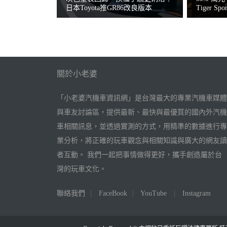
日本Toyota推GR86改良版本
Tiger Spo
關於小老婆
「小老婆汽機車資訊網」是台灣最大的專業汽機車媒體
與車友討論區，提供最新、最快與最優質的國內外汽機
車相關訊息，並透過實測的方式，用精準的數據進行專
業分析，將正確的玩車觀念與相關知識與廣大的網友讀
者互動。 我們一起把事情做得更好，攜手創造屬於台
灣的玩車文化。
聯絡我們
|
FaceBook
|
YouTube
|
Instagram