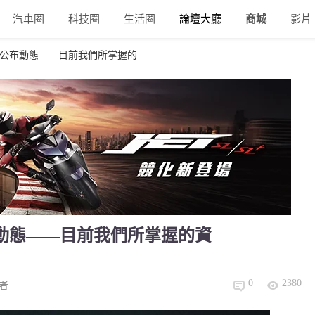
汽車圈
科技圈
生活圈
論壇大廳
商城
影片
手陣容公布動態——目前我們所掌握的 ...
容公布動態——目前我們所掌握的資
0
2380
者