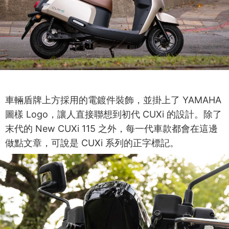
車輛盾牌上方採用的電鍍件裝飾，並掛上了 YAMAHA
圖樣 Logo，讓人直接聯想到初代 CUXi 的設計。除了
末代的 New CUXi 115 之外，每一代車款都會在這邊
做點文章，可說是 CUXi 系列的正字標記。