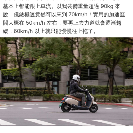
基本上都能跟上車流。以我裝備重量超過 90kg 來
說，儀錶極速竟然可以來到 70km/h！實用的加速區
間大概在 50km/h 左右，要再上去力道就會逐漸趨
緩，60km/h 以上就只能慢慢往上拖了。