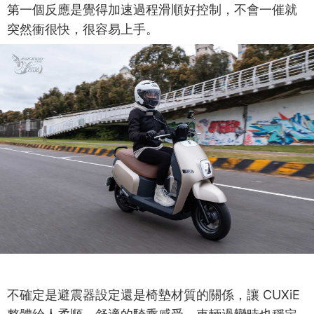
第一個反應是覺得加速過程滑順好控制，不會一催就
突然衝很快，很容易上手。
不確定是避震器設定還是椅墊材質的關係，讓 CUXiE