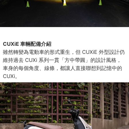
CUXiE 車輛配備介紹
雖然轉變為電動車的形式重生，但 CUXiE 外型設計仍
維持過去 CUXi 系列一貫「方中帶圓」的設計風格，
車身的每個角度、線條，都讓人直接聯想到記憶中的
CUXi。