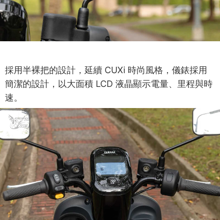
採用半裸把的設計，延續 CUXi 時尚風格，儀錶採用
簡潔的設計，以大面積 LCD 液晶顯示電量、里程與時
速。