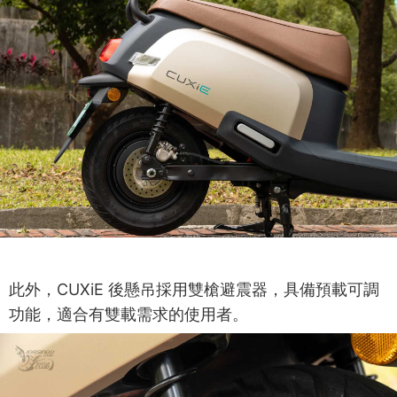
此外，CUXiE 後懸吊採用雙槍避震器，具備預載可調
功能，適合有雙載需求的使用者。