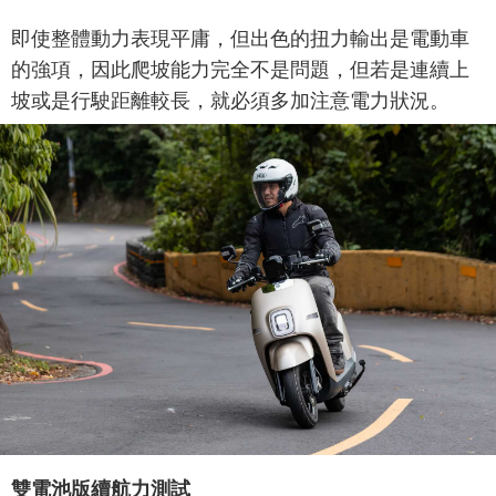
即使整體動力表現平庸，但出色的扭力輸出是電動車
的強項，因此爬坡能力完全不是問題，但若是連續上
坡或是行駛距離較長，就必須多加注意電力狀況。
雙電池版續航力測試