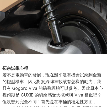
拓余試乘心得
若不是電動車的發展，現在幾乎沒有機會試乘到全新
的輕型機車，因此對於綠牌車款該有怎樣的動力，我
只有 Gogoro Viva 的騎乘經驗可以參考。因此原本心
裡預期是 CUXiE 的騎乘感受大概就與 Viva 相似吧？
但沒想到完全不同！首先是在車輛的穩定性方面，