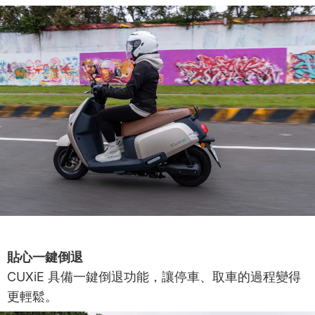
貼心一鍵倒退
CUXiE 具備一鍵倒退功能，讓停車、取車的過程變得
更輕鬆。