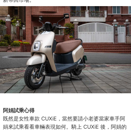
阿娟試乘心得
既然是女性車款 CUXiE，當然要請小老婆當家車手阿
娟來試乘看看車輛表現如何。騎上 CUXiE 後，阿娟的