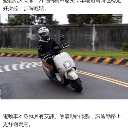
整體給人柔順、舒適的騎乘感受，車輛過彎時也穩定
好操控，步調輕鬆。
電動車本身就具有安靜、無震動的優點，讓通勤路上
更舒適寫意。