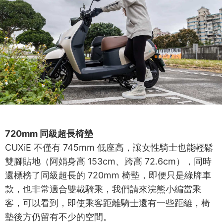
720mm 同級超長椅墊
CUXiE 不僅有 745mm 低座高，讓女性騎士也能輕鬆
雙腳貼地（阿娟身高 153cm、跨高 72.6cm），同時
還標榜了同級超長的 720mm 椅墊，即便只是綠牌車
款，也非常適合雙載騎乘，我們請來浣熊小編當乘
客，可以看到，即使乘客距離騎士還有一些距離，椅
墊後方仍留有不少的空間。