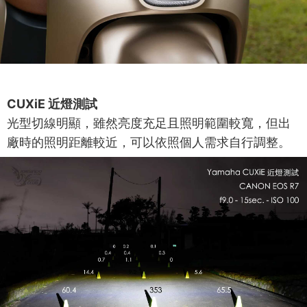
CUXiE 近燈測試
光型切線明顯，雖然亮度充足且照明範圍較寬，但出
廠時的照明距離較近，可以依照個人需求自行調整。