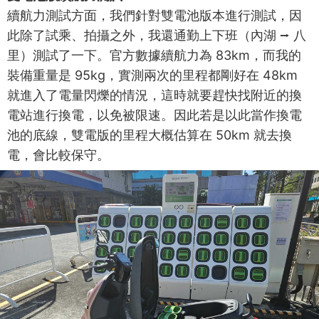
續航力測試方面，我們針對雙電池版本進行測試，因
此除了試乘、拍攝之外，我還通勤上下班（內湖 ⭢ 八
里）測試了一下。官方數據續航力為 83km，而我的
裝備重量是 95kg，實測兩次的里程都剛好在 48km
就進入了電量閃爍的情況，這時就要趕快找附近的換
電站進行換電，以免被限速。因此若是以此當作換電
池的底線，雙電版的里程大概估算在 50km 就去換
電，會比較保守。